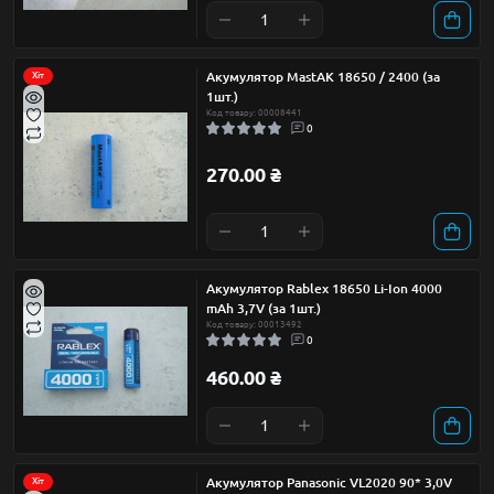
Акумулятор MastAK 18650 / 2400 (за
Хіт
1шт.)
Код товару: 00008441
0
270.00 ₴
Акумулятор Rablex 18650 Li-Ion 4000
mAh 3,7V (за 1шт.)
Код товару: 00013492
0
460.00 ₴
Акумулятор Panasonic VL2020 90* 3,0V
Хіт