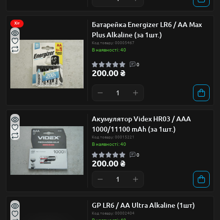
Батарейка Energizer LR6 / AA Max
Хіт
Plus Alkaline (за 1шт.)
Код товару: 00005467
В наявності: 40
0
200.00 ₴
Акумулятор Videx HR03 / AAA
1000/11100 mAh (за 1шт.)
Код товару: 00015221
В наявності: 40
0
200.00 ₴
GP LR6 / AA Ultra Alkaline (1шт)
Код товару: 00002404