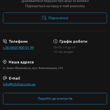
Дізнавайтеся першим про акції та знижки
Підпишіться на нашу e-mail розсилку
Підписатися
Умови угоди
Телефони
Графік роботи
+38 (050) 900 01 99
Пн-Пт: з 9 до 18
Сб, Нд: вихідні
Наша адреса
м. Івано-Франківськ, вул. Вовчинецька, 225
E-mail
info@g5shop.com.ua
Перейти до контактів