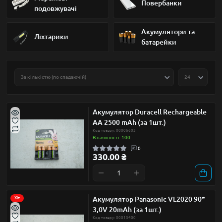
Повербанки
подовжувачі
Акумулятори та
Ліхтарики
батарейки
Акумулятор Duracell Rechargeable
AA 2500 mAh (за 1шт.)
Код товару: 00006603
В наявності: 100
0
330.00 ₴
Акумулятор Panasonic VL2020 90*
Хіт
3,0V 20mAh (за 1шт.)
Код товару: 00013400