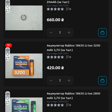
20mAh (за 1шт.)
Код товару: 00013400
0
660.00 ₴
Акумулятор Rablex 18650 Li-Ion 3200
Хіт
mAh 3,7V (за 1шт.)
Код товару: 00013491
0
420.00 ₴
Акумулятор Rablex 18650 Li-Ion 2800
mAh 3,7V (за 1шт.)
Код товару: 00008353
0