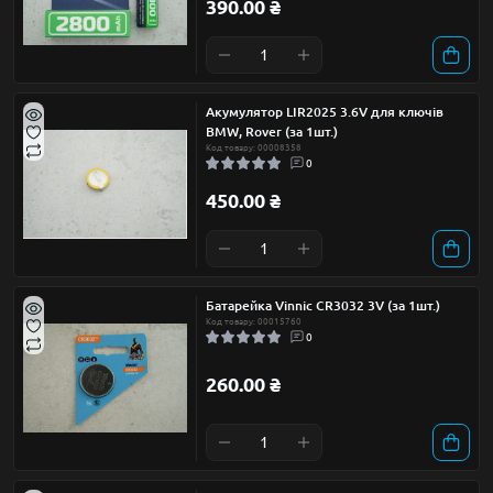
390.00 ₴
Акумулятор LIR2025 3.6V для ключів
BMW, Rover (за 1шт.)
Код товару: 00008358
0
450.00 ₴
Батарейка Vinnic CR3032 3V (за 1шт.)
Код товару: 00015760
0
260.00 ₴