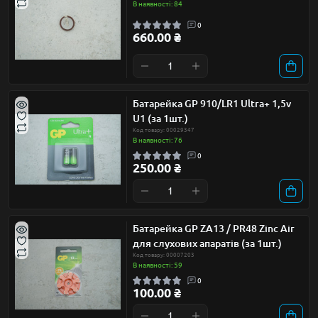
В наявності: 84
0
660.00 ₴
Батарейка GP 910/LR1 Ultra+ 1,5v
U1 (за 1шт.)
Код товару: 00029347
В наявності: 76
0
250.00 ₴
Батарейка GP ZA13 / PR48 Zinc Air
для слухових апаратів (за 1шт.)
Код товару: 00007203
В наявності: 59
0
100.00 ₴