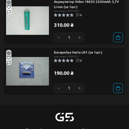
Акумулятор Videx 18650 2200mAh 3,7V
Li-Ion (за 1шт.)
Код товару: 00013406
0
310.00 ₴
Батарейка Varta LR1 (за 1шт.)
Код товару: 00004313
0
190.00 ₴