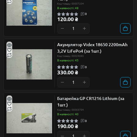
Код товару: 00007204
В наявності: 48
0
120.00 ₴
Акумулятор Videx 18650 2200mAh
3,2V LiFePo4 (за 1шт.)
Код товару: 00024065
В наявності: 45
0
330.00 ₴
Батарейка GP CR1216 Lithium (за
1шт.)
Код товару: 00003704
В наявності: 40
0
190.00 ₴