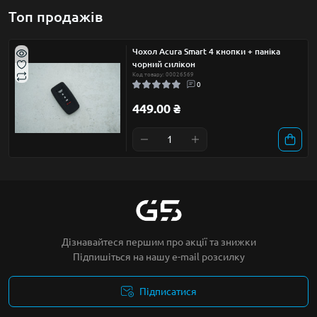
Топ продажів
Чохол Acura Smart 4 кнопки + паніка
чорний силікон
Код товару: 00026569
0
449.00 ₴
Дізнавайтеся першим про акції та знижки
Підпишіться на нашу e-mail розсилку
Підписатися
Умови угоди