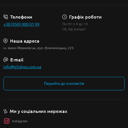
Телефони
Графік роботи
+38 (050) 900 01 99
Пн-Пт: з 9 до 18
Сб, Нд: вихідні
Наша адреса
м. Івано-Франківськ, вул. Вовчинецька, 225
E-mail
info@g5shop.com.ua
Перейти до контактів
Ми у соціальних мережах
Instagram