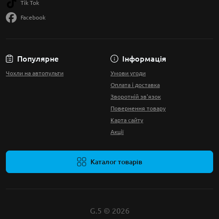
Tik Tok
Facebook
Популярне
Інформація
Чохли на автопульти
Умови угоди
Оплата і доставка
Зворотній зв'язок
Повернення товару
Карта сайту
Акції
Каталог товарів
G.5 © 2026