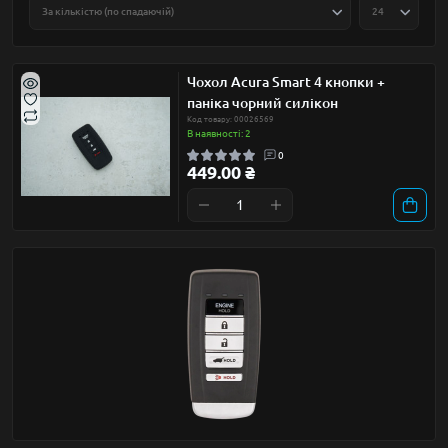
Чохол Acura Smart 4 кнопки +
паніка чорний силікон
Код товару: 00026569
В наявності: 2
0
449.00 ₴