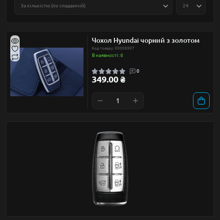
Чохол Hyundai чорний з золотом
Код товару: 00006907
В наявності: 6
0
349.00 ₴