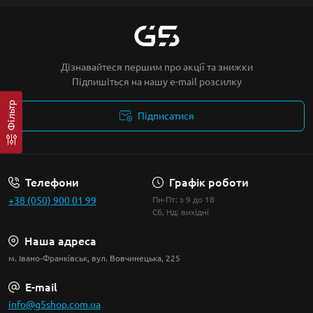
Дізнавайтеся першим про акції та знижки
Підпишіться на нашу e-mail розсилку
Фільтр
Підписатися
Умови угоди
Телефони
Графік роботи
+38 (050) 900 01 99
Пн-Пт: з 9 до 18
Сб, Нд: вихідні
Наша адреса
м. Івано-Франківськ, вул. Вовчинецька, 225
E-mail
info@g5shop.com.ua