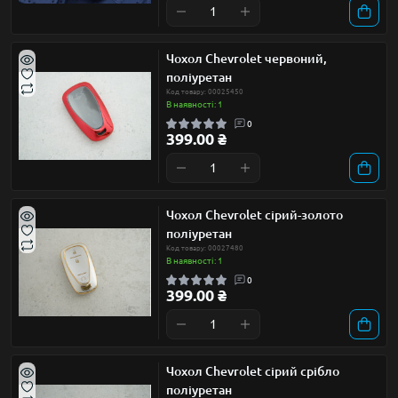
Чохол Chevrolet червоний,
поліуретан
Код товару: 00025450
В наявності: 1
0
399.00 ₴
Чохол Chevrolet сірий-золото
поліуретан
Код товару: 00027480
В наявності: 1
0
399.00 ₴
Чохол Chevrolet сірий срібло
поліуретан