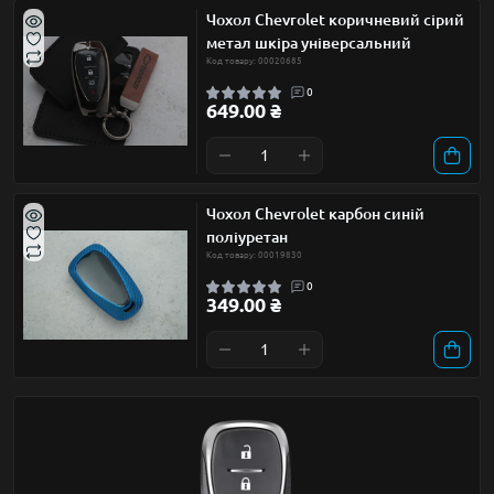
Чохол Chevrolet коричневий сірий
метал шкіра універсальний
Код товару: 00020685
0
649.00 ₴
Чохол Chevrolet карбон синій
поліуретан
Код товару: 00019830
0
349.00 ₴