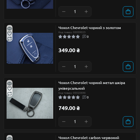
Чохол Chevrolet чорний з золотом
Код товару: 00009023
0
349.00 ₴
Чохол Chevrolet чорний метал шкіра
універсальний
Код товару: 00020686
0
749.00 ₴
Чохол Chevrolet carbon червоний