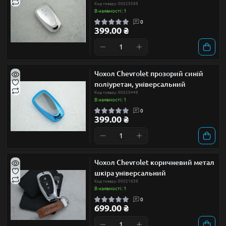
Код товару: 00025588
В наявності: 1
0
399.00 ₴
Чохол Chevrolet прозорий синій
поліуретан, універсальний
Код товару: 00025448
В наявності: 1
0
399.00 ₴
Чохол Chevrolet коричневий метал
шкіра універсальний
Код товару: 00021638
В наявності: 1
0
699.00 ₴