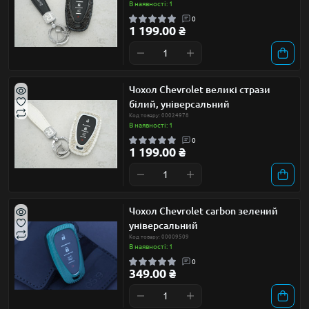
В наявності: 1
0
1 199.00 ₴
Чохол Chevrolet великі стрази
білий, універсальний
Код товару: 00024978
В наявності: 1
0
1 199.00 ₴
Чохол Chevrolet carbon зелений
універсальний
Код товару: 00009509
В наявності: 1
0
349.00 ₴