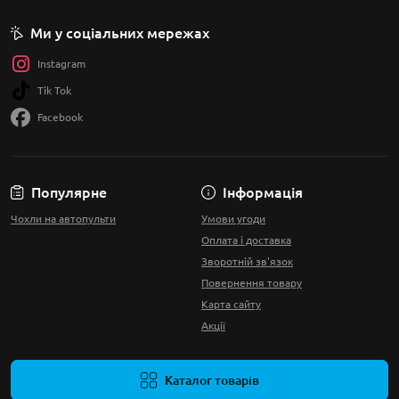
Ми у соціальних мережах
Instagram
Tik Tok
Facebook
Популярне
Інформація
Чохли на автопульти
Умови угоди
Оплата і доставка
Зворотній зв'язок
Повернення товару
Карта сайту
Акції
Каталог товарів