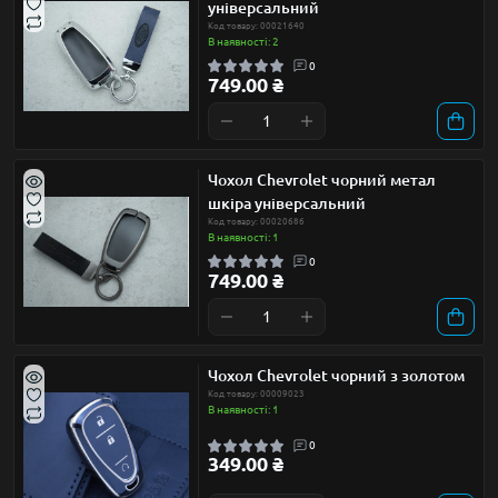
універсальний
Код товару: 00021640
В наявності: 2
0
749.00 ₴
Чохол Chevrolet чорний метал
шкіра універсальний
Код товару: 00020686
В наявності: 1
0
749.00 ₴
Чохол Chevrolet чорний з золотом
Код товару: 00009023
В наявності: 1
0
349.00 ₴