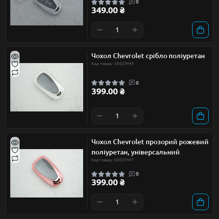
0
349.00 ₴
Чохол Chevrolet срібло поліуретан
Код товару: 00025449
0
399.00 ₴
Чохол Chevrolet прозорий рожевий
поліуретан, універсальний
Код товару: 00025447
0
399.00 ₴