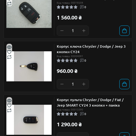
Код товару: 00019208
0
1 560.00 ₴
Корпус ключа Chrysler / Dodge / Jeep 3
кнопки CY24
Код товару: 00004081
0
960.00 ₴
Корпус пульта Chrysler / Dodge / Fiat /
Jeep SMART CY24 3 кнопки + паніка
Код товару: 00013390
0
1 290.00 ₴