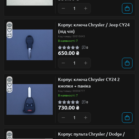
Корпус ключа Chrysler / Jeep CY24
(під чіп)
Код товару: 00010643
В наявності: 7
0
650.00 ₴
Корпус ключа Chrysler CY24 2
кнопки + паніка
Код товару: 00006777
В наявності: 7
0
730.00 ₴
Корпус пульта Chrysler / Dodge /