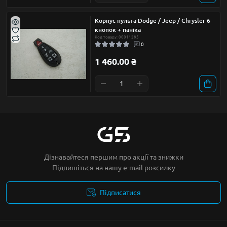
Корпус пульта Dodge / Jeep / Chrysler 6
кнопок + паніка
Код товару: 00011285
0
1 460.00 ₴
Дізнавайтеся першим про акції та знижки
Підпишіться на нашу e-mail розсилку
Підписатися
Умови угоди