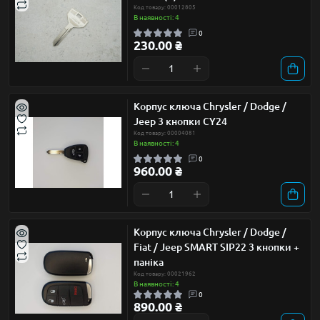
Код товару: 00012805
В наявності: 4
0
230.00 ₴
Корпус ключа Chrysler / Dodge /
Jeep 3 кнопки CY24
Код товару: 00004081
В наявності: 4
0
960.00 ₴
Корпус ключа Chrysler / Dodge /
Fiat / Jeep SMART SIP22 3 кнопки +
паніка
Код товару: 00021962
В наявності: 4
0
890.00 ₴