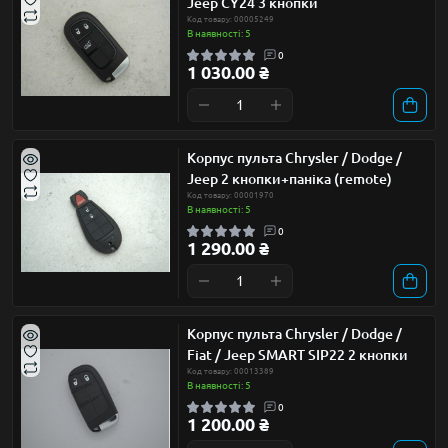
Jeep CY24 3 кнопки
Код товару: 00005249
В наявності: 5
0
1 030.00 ₴
Корпус пульта Chrysler / Dodge /
Jeep 2 кнопки+паніка (remote)
Код товару: 00001970
В наявності: 5
0
1 290.00 ₴
Корпус пульта Chrysler / Dodge /
Fiat / Jeep SMART SIP22 2 кнопки
Код товару: 00013389
В наявності: 5
0
1 200.00 ₴