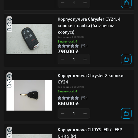
Корпус пульта Chrysler CY24, 4
кнопки + паніка (батарея на
корпусі)
Код товару: 00028000
В наявності: 4
0
790.00 ₴
Корпус ключа Chrysler 2 кнопки
CY24
Код товару: 00008488
В наявності: 4
0
860.00 ₴
Корпус ключа CHRYSLER / JEEP
CHR 9 (P)