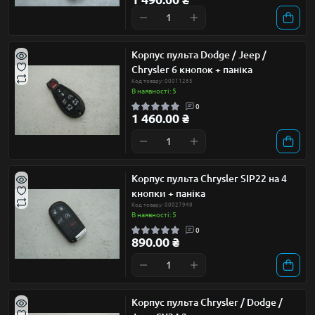
Корпус пульта Dodge / Jeep /
Chrysler 6 кнопок + паніка
Код товару: 00011285
В наявності: 5
0
1 460.00 ₴
Корпус пульта Chrysler SIP22 на 4
кнопки + паніка
Код товару: 00027948
В наявності: 5
0
890.00 ₴
Корпус пульта Chrysler / Dodge /