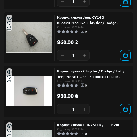
Корпус ключа Jeep CY24 3
кнопки+1паніка (Chrysler / Dodge)
Код товару: 00024494
0
860.00 ₴
Корпус пульта Chrysler / Dodge / Fiat /
Jeep SMART CY24 3 кнопки + паніка
Код товару: 00021985
0
980.00 ₴
Корпус ключа CHRYSLER / JEEP 20P
Код товару: 00001224
0