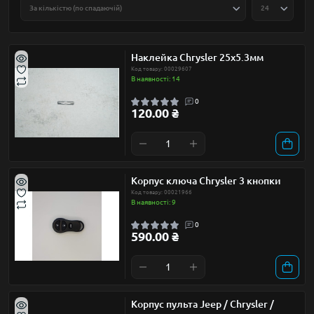
Наклейка Chrysler 25х5.3мм
Код товару: 00029607
В наявності: 14
0
120.00 ₴
Корпус ключа Chrysler 3 кнопки
Код товару: 00021966
В наявності: 9
0
590.00 ₴
Корпус пульта Jeep / Chrysler /