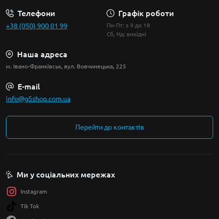
Телефони
Графік роботи
+38 (050) 900 01 99
Пн-Пт: з 9 до 18
Сб, Нд: вихідні
Наша адреса
м. Івано-Франківськ, вул. Вовчинецька, 225
E-mail
info@g5shop.com.ua
Перейти до контактів
Ми у соціальних мережах
Instagram
Tik Tok