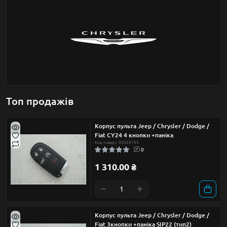
Топ продажів
Корпус пульта Jeep / Chrysler / Dodge /
Fiat CY24 4 кнопки +паніка
Код товару: 00005193
0
1 310.00 ₴
Корпус пульта Jeep / Chrysler / Dodge /
Fiat 3кнопки +паніка SIP22 (тип2)