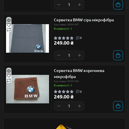
Серветка BMW сіра мікрофібра
Код товару: 00041467
В наявності: 1
0
249.00 ₴
Серветка BMW коричнева
мікрофібра
Код товару: 00041466
В наявності: 1
0
249.00 ₴