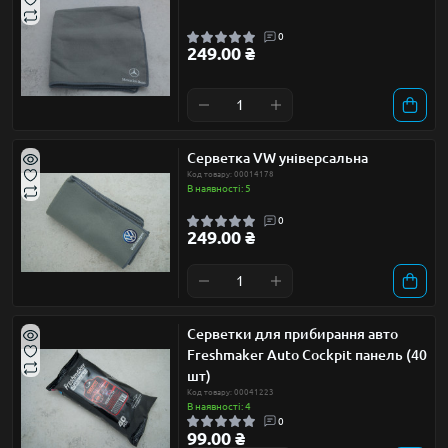
0
249.00 ₴
Серветка VW універсальна
Код товару: 00014178
В наявності: 5
0
249.00 ₴
Серветки для прибирання авто
Freshmaker Auto Cockpit панель (40
шт)
Код товару: 00041223
В наявності: 4
0
99.00 ₴