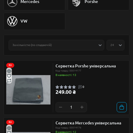
Mercedes
Porshe
VW
Серветка Porshe універсальна
Хіт
Код товару: 00014177
В наявності: 13
0
249.00 ₴
Серветка Mercedes універсальна
Хіт
Код товару: 00014176
В наявності: 12