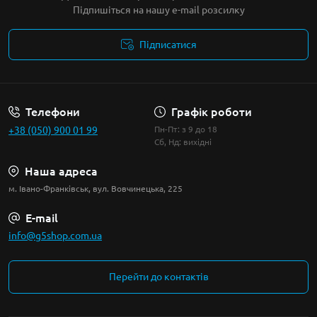
Підпишіться на нашу e-mail розсилку
Підписатися
Умови угоди
Телефони
Графік роботи
+38 (050) 900 01 99
Пн-Пт: з 9 до 18
Сб, Нд: вихідні
Наша адреса
м. Івано-Франківськ, вул. Вовчинецька, 225
E-mail
info@g5shop.com.ua
Перейти до контактів