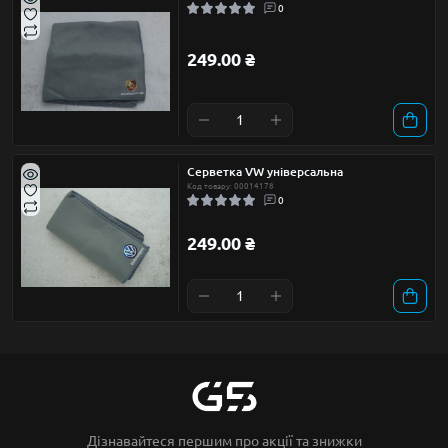
0
249.00 ₴
Серветка VW універсальна
Код товару: 00014178
0
249.00 ₴
Дізнавайтеся першим про акції та знижки