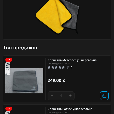
Топ продажів
Серветка Mercedes універсальна
Хіт
Код товару: 00014176
0
249.00 ₴
Серветка Porshe універсальна
Хіт
Код товару: 00014177