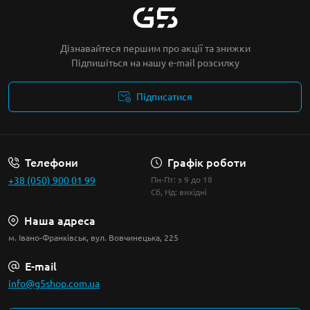
Дізнавайтеся першим про акції та знижки
Підпишіться на нашу e-mail розсилку
Підписатися
Умови угоди
Телефони
Графік роботи
+38 (050) 900 01 99
Пн-Пт: з 9 до 18
Сб, Нд: вихідні
Наша адреса
м. Івано-Франківськ, вул. Вовчинецька, 225
E-mail
info@g5shop.com.ua