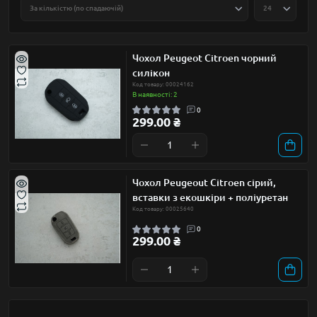
Чохол Peugeot Citroen чорний
силікон
Код товару: 00024162
В наявності: 2
0
299.00 ₴
Чохол Peugeout Citroen сірий,
вставки з екошкіри + поліуретан
Код товару: 00025640
0
299.00 ₴