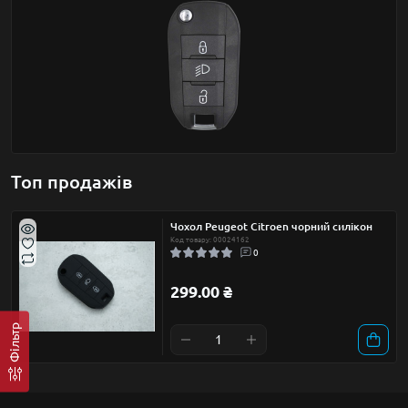
Топ продажів
Чохол Peugeot Citroen чорний силікон
Код товару: 00024162
0
299.00 ₴
Фільтр