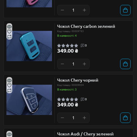
Чохол Chery carbon зелений
Код товару: 00009783
В наявності: 4
0
349.00 ₴
Чохол Chery чорний
Код товару: 00009934
В наявності: 3
0
349.00 ₴
Чохол Audi / Chery зелений