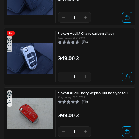
Чохол Audi / Chery carbon silver
Хіт
Код товару: 00016048
0
349.00 ₴
Чохол Audi Chery червоний поліуретан
Код товару: 00020725
0
399.00 ₴