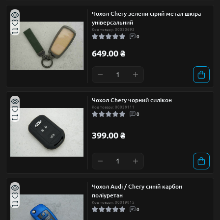
Чохол Chery зелени сірий метал шкіра
універсальний
Код товару: 00020693
0
649.00 ₴
Чохол Chery чорний силікон
Код товару: 00028111
0
399.00 ₴
Чохол Audi / Chery синій карбон
поліуретан
Код товару: 00019815
0