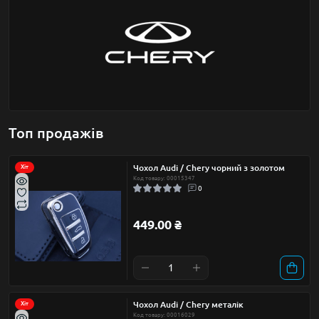
Топ продажів
Чохол Audi / Chery чорний з золотом
Хіт
Код товару: 00015347
0
449.00 ₴
Чохол Audi / Chery металік
Хіт
Код товару: 00016029