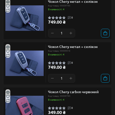
Чохол Chery метал + силікон
Код товару: 00009785
В наявності: 4
0
749.00 ₴
Чохол Chery метал + силікон
Код товару: 00009016
В наявності: 4
0
749.00 ₴
Чохол Chery carbon червоний
Код товару: 00009784
В наявності: 4
0
349.00 ₴