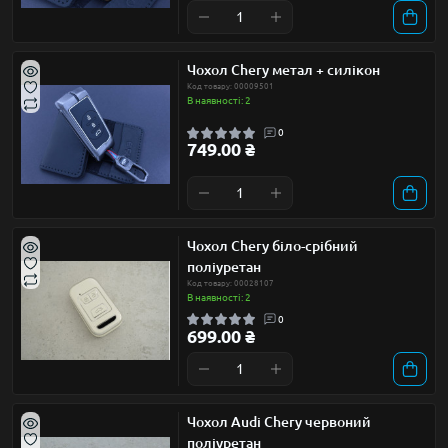
Чохол Chery метал + силікон
Код товару: 00009501
В наявності: 2
0
749.00 ₴
Чохол Chery біло-срібний
поліуретан
Код товару: 00028107
В наявності: 2
0
699.00 ₴
Чохол Audi Chery червоний
поліуретан