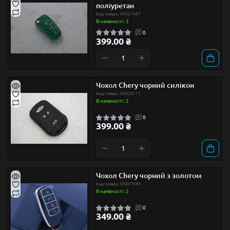
поліуретан
Код товару: 00021897
В наявності: 3
0
399.00 ₴
Чохол Chery чорний силікон
Код товару: 00028111
В наявності: 2
0
399.00 ₴
Чохол Chery чорний з золотом
Код товару: 00007689
В наявності: 2
0
349.00 ₴