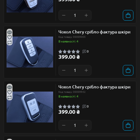
Чохол Chery срібло фактура шкіри
Код товару: 00009005
В наявності: 4
0
399.00 ₴
Чохол Chery срібло фактура шкіри
Код товару: 00009932
В наявності: 4
0
399.00 ₴