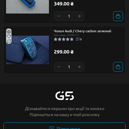
349.00 ₴
Чохол Audi / Chery carbon зелений
Код товару: 00009715
0
299.00 ₴
Дізнавайтеся першим про акції та знижки
Підпишіться на нашу e-mail розсилку
Підписатися