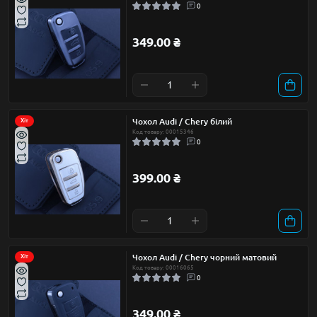
0
349.00 ₴
Чохол Audi / Chery білий
Хіт
Код товару: 00015346
0
399.00 ₴
Чохол Audi / Chery чорний матовий
Хіт
Код товару: 00016065
0
349.00 ₴