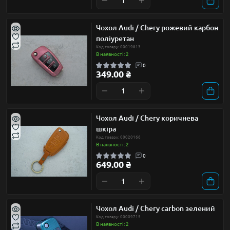
Чохол Audi / Chery рожевий карбон
поліуретан
Код товару: 00019813
В наявності: 2
0
349.00 ₴
Чохол Audi / Chery коричнева
шкіра
Код товару: 00020166
В наявності: 2
0
649.00 ₴
Чохол Audi / Chery carbon зелений
Код товару: 00009715
В наявності: 2