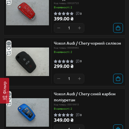
Код товару: 00020725
В наявності: 2
0
399.00 ₴
Чохол Audi / Chery чорний силікон
Код товару: 00009692
В наявності: 2
0
299.00 ₴
Фільтр
Чохол Audi / Chery синій карбон
поліуретан
Код товару: 00019815
В наявності: 2
0
349.00 ₴