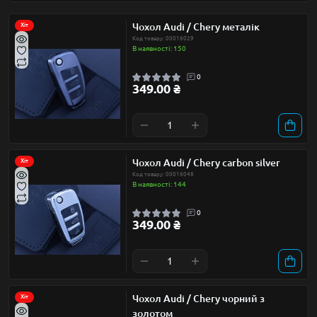
Чохол Audi / Chery металік
Хіт
Код товару: 00016029
В наявності: 150
0
349.00 ₴
Чохол Audi / Chery carbon silver
Хіт
Код товару: 00016048
В наявності: 144
0
349.00 ₴
Чохол Audi / Chery чорний з
Хіт
золотом