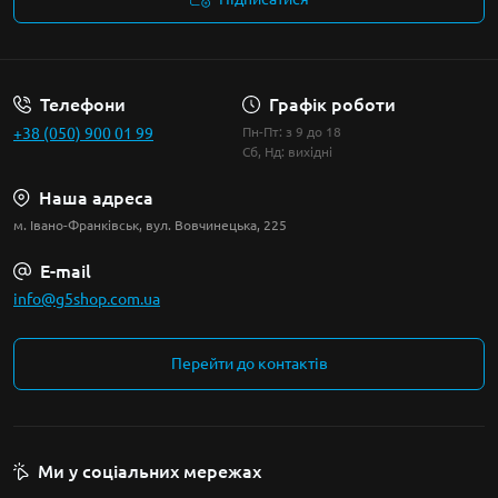
Умови угоди
Телефони
Графік роботи
+38 (050) 900 01 99
Пн-Пт: з 9 до 18
Сб, Нд: вихідні
Наша адреса
м. Івано-Франківськ, вул. Вовчинецька, 225
E-mail
info@g5shop.com.ua
Перейти до контактів
Ми у соціальних мережах