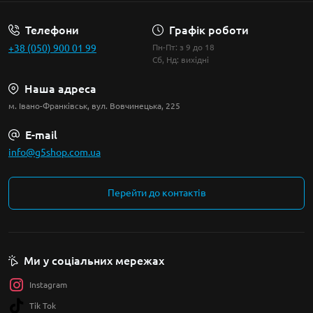
Телефони
Графік роботи
+38 (050) 900 01 99
Пн-Пт: з 9 до 18
Сб, Нд: вихідні
Наша адреса
м. Івано-Франківськ, вул. Вовчинецька, 225
E-mail
info@g5shop.com.ua
Перейти до контактів
Ми у соціальних мережах
Instagram
Tik Tok