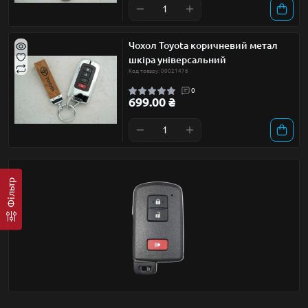
Чохол Toyota коричневий метал
шкіра універсальний
Код товару: 00021476
0
699.00 ₴
Фільтр