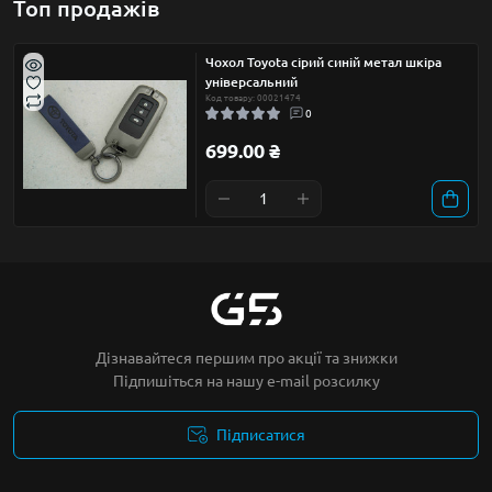
Топ продажів
Чохол Toyota сірий синій метал шкіра
універсальний
Код товару: 00021474
0
699.00 ₴
Дізнавайтеся першим про акції та знижки
Підпишіться на нашу e-mail розсилку
Підписатися
Умови угоди