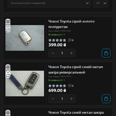
Чохол Toyota сірий-золото
поліуретан
Код товару: 00027264
В наявності: 1
0
399.00 ₴
Чохол Toyota сірий синій метал
шкіра універсальний
Код товару: 00021474
В наявності: 1
0
699.00 ₴
Чохол Toyota синій метал шкіра