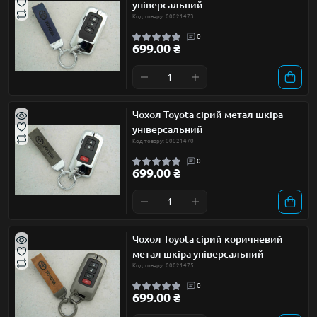
універсальний
Код товару: 00021473
0
699.00 ₴
Чохол Toyota сірий метал шкіра
універсальний
Код товару: 00021470
0
699.00 ₴
Чохол Toyota сірий коричневий
метал шкіра універсальний
Код товару: 00021475
0
699.00 ₴