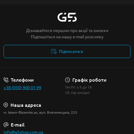
Дізнавайтеся першим про акції та знижки
Підпишіться на нашу e-mail розсилку
Підписатися
Умови угоди
Телефони
Графік роботи
+38 (050) 900 01 99
Пн-Пт: з 9 до 18
Сб, Нд: вихідні
Наша адреса
м. Івано-Франківськ, вул. Вовчинецька, 225
E-mail
info@g5shop.com.ua