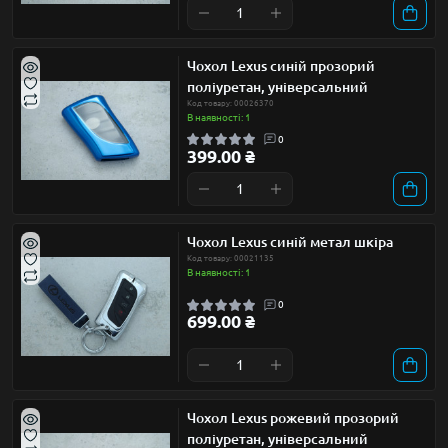
Чохол Lexus синій прозорий
поліуретан, універсальний
Код товару: 00026370
В наявності: 1
0
399.00 ₴
Чохол Lexus синій метал шкіра
Код товару: 00021135
В наявності: 1
0
699.00 ₴
Чохол Lexus рожевий прозорий
поліуретан, універсальний