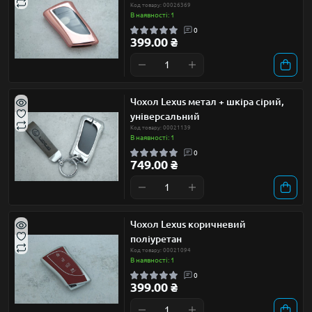
Код товару: 00026369
В наявності: 1
0
399.00 ₴
Чохол Lexus метал + шкіра сірий,
універсальний
Код товару: 00021139
В наявності: 1
0
749.00 ₴
Чохол Lexus коричневий
поліуретан
Код товару: 00021094
В наявності: 1
0
399.00 ₴