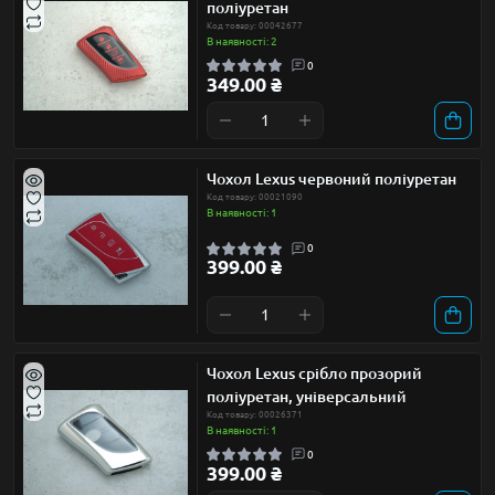
поліуретан
Код товару: 00042677
В наявності: 2
0
349.00 ₴
Чохол Lexus червоний поліуретан
Код товару: 00021090
В наявності: 1
0
399.00 ₴
Чохол Lexus срібло прозорий
поліуретан, універсальний
Код товару: 00026371
В наявності: 1
0
399.00 ₴