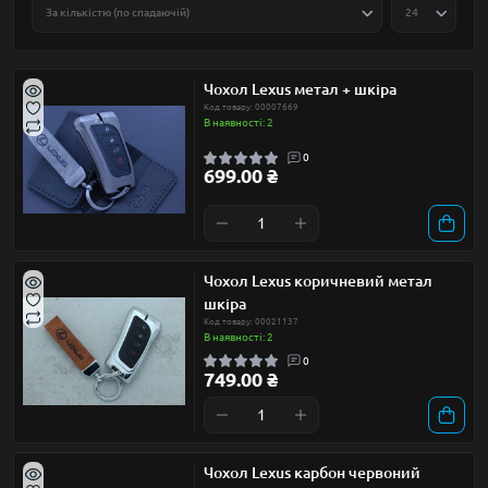
Чохол Lexus метал + шкіра
Код товару: 00007669
В наявності: 2
0
699.00 ₴
Чохол Lexus коричневий метал
шкіра
Код товару: 00021137
В наявності: 2
0
749.00 ₴
Чохол Lexus карбон червоний