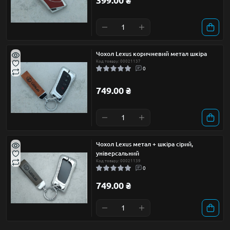
399.00 ₴
Чохол Lexus коричневий метал шкіра
Код товару: 00021137
0
749.00 ₴
Чохол Lexus метал + шкіра сірий,
універсальний
Код товару: 00021139
0
749.00 ₴