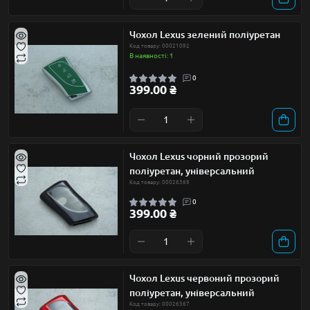
Чохол Lexus зелений поліуретан
Код товару: 00021092
В наявності: 1
0
399.00 ₴
Чохол Lexus чорний прозорий
поліуретан, універсальний
Код товару: 00026368
0
399.00 ₴
Чохол Lexus червоний прозорий
поліуретан, універсальний
Код товару: 00026367