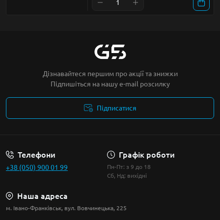
Дізнавайтеся першим про акції та знижки
Підпишіться на нашу e-mail розсилку
Підписатися
Умови угоди
Телефони
Графік роботи
+38 (050) 900 01 99
Пн-Пт: з 9 до 18
Сб, Нд: вихідні
Наша адреса
м. Івано-Франківськ, вул. Вовчинецька, 225