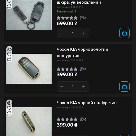
шкіра, універсальний
Код товару: 00009819
В наявності: 1
0
699.00 ₴
Чохол KIA чорно золотий
поліуретан
Код товару: 00028797
0
399.00 ₴
Чохол KIA чорний поліуретан
Код товару: 00008855
0
399.00 ₴