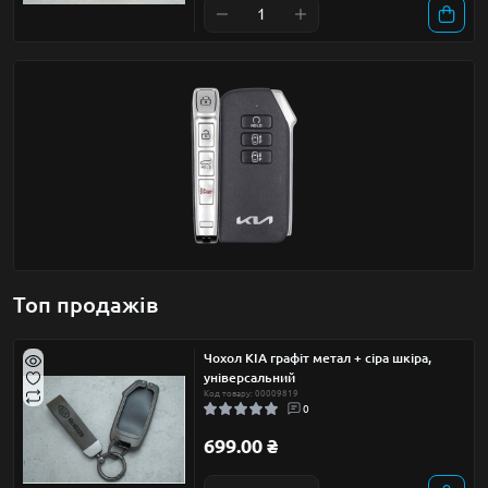
Топ продажів
Чохол KIA графіт метал + сіра шкіра,
універсальний
Код товару: 00009819
0
699.00 ₴