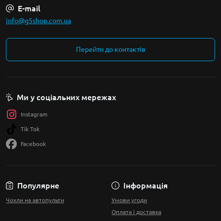
E-mail
info@g5shop.com.ua
Перейти до контактів
Ми у соціальних мережах
Instagram
Tik Tok
Facebook
Популярне
Інформація
Чохли на автопульти
Умови угоди
Оплата і доставка