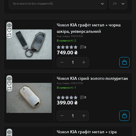
Чохол KIA графіт метал + чорна
шкіра, універсальний
Код товару: 00020436
В наявності: 2
0
749.00 ₴
Чохол KIA сірий золото поліуретан
Код товару: 00027400
В наявності: 1
0
399.00 ₴
Чохол KIA графіт метал + сіра