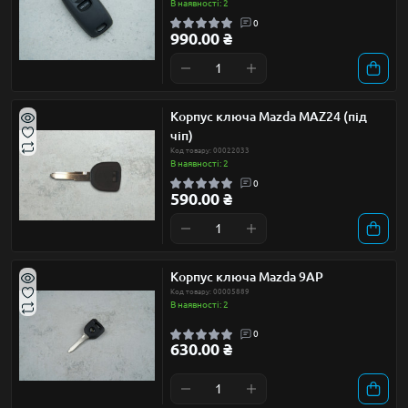
В наявності: 2
0
990.00 ₴
Корпус ключа Mazda MAZ24 (під
чіп)
Код товару: 00022033
В наявності: 2
0
590.00 ₴
Корпус ключа Mazda 9AP
Код товару: 00005889
В наявності: 2
0
630.00 ₴