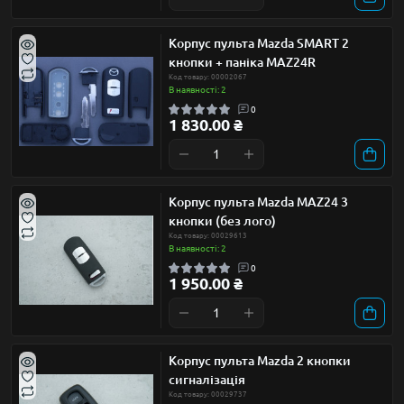
Корпус пульта Mazda SMART 2
кнопки + паніка MAZ24R
Код товару: 00002067
В наявності: 2
0
1 830.00 ₴
Корпус пульта Mazda MAZ24 3
кнопки (без лого)
Код товару: 00029613
В наявності: 2
0
1 950.00 ₴
Корпус пульта Mazda 2 кнопки
сигналізація
Код товару: 00029737