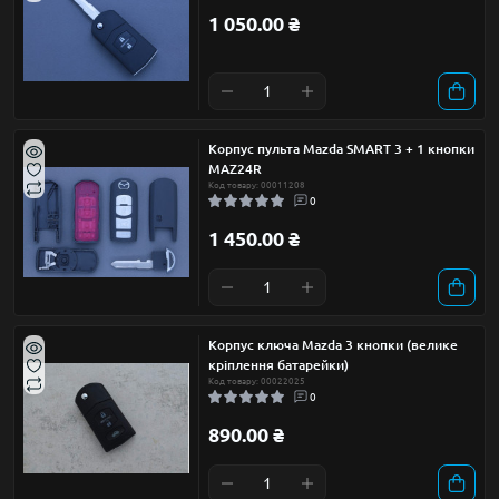
1 050.00 ₴
Корпус пульта Mazda SMART 3 + 1 кнопки
MAZ24R
Код товару: 00011208
0
1 450.00 ₴
Корпус ключа Mazda 3 кнопки (велике
кріплення батарейки)
Код товару: 00022025
0
890.00 ₴