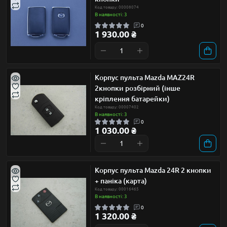
Код товару: 00008074
В наявності: 3
0
1 930.00 ₴
Корпус пульта Mazda MAZ24R
2кнопки розбiрний (інше
кріплення батарейки)
Код товару: 00007402
В наявності: 3
0
1 030.00 ₴
Корпус пульта Mazda 24R 2 кнопки
+ паніка (карта)
Код товару: 00016465
В наявності: 3
0
1 320.00 ₴