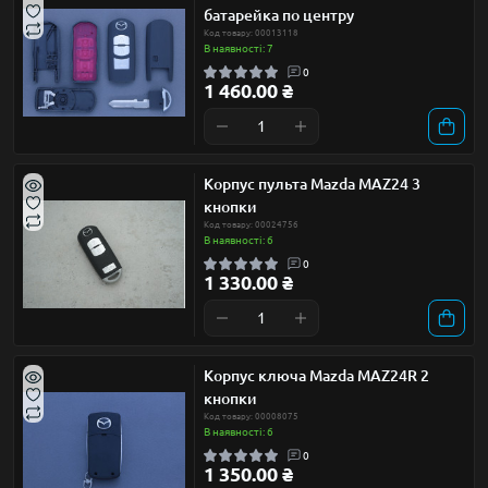
батарейка по центру
Код товару: 00013118
В наявності: 7
0
1 460.00 ₴
Корпус пульта Mazda MAZ24 3
кнопки
Код товару: 00024756
В наявності: 6
0
1 330.00 ₴
Корпус ключа Mazda MAZ24R 2
кнопки
Код товару: 00008075
В наявності: 6
0
1 350.00 ₴