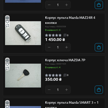
Корпус пульта Mazda MAZ24R 4
кнопки
Код товару: 00005508
В наявності: 4
0
1 450.00 ₴
Корпус ключа MAZDA 7P
Код товару: 00001434
В наявності: 4
0
350.00 ₴
Корпус пульта Mazda SMART 3 + 1
кнопки