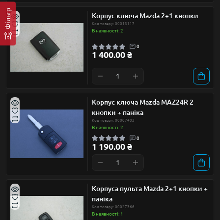
Фільтр
Корпус ключа Mazda 2+1 кнопки
Код товару: 00013117
В наявності: 2
0
1 400.00 ₴
Корпус ключа Mazda MAZ24R 2
кнопки + паніка
Код товару: 00007403
В наявності: 2
0
1 190.00 ₴
Корпуса пульта Mazda 2+1 кнопки +
паніка
Код товару: 00027366
В наявності: 1