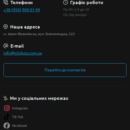
Телефони
Графік роботи
+38 (050) 900 01 99
Пн-Пт: з 9 до 18
Сб, Нд: вихідні
Наша адреса
м. Івано-Франківськ, вул. Вовчинецька, 225
E-mail
info@g5shop.com.ua
Перейти до контактів
Ми у соціальних мережах
Instagram
Tik Tok
Facebook