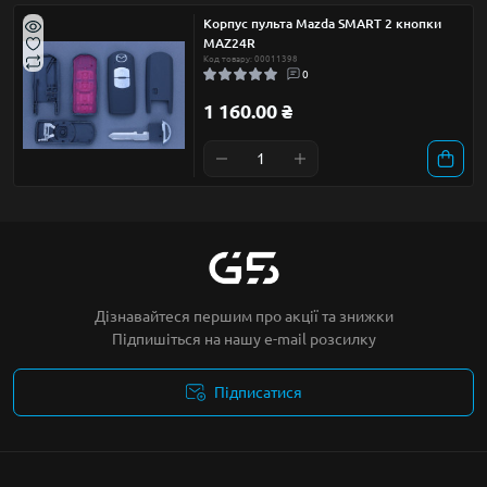
Корпус пульта Mazda SMART 2 кнопки
MAZ24R
Код товару: 00011398
0
1 160.00 ₴
Дізнавайтеся першим про акції та знижки
Підпишіться на нашу e-mail розсилку
Підписатися
Умови угоди