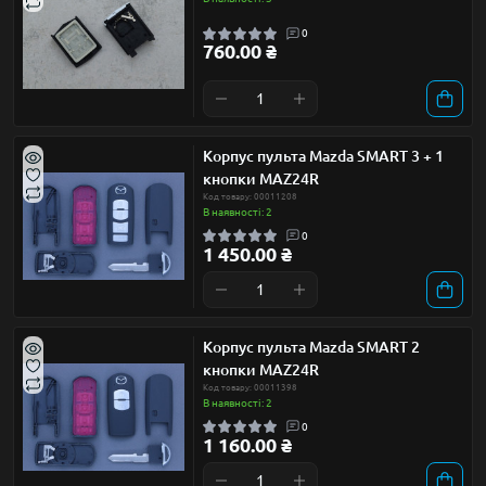
0
760.00 ₴
Корпус пульта Mazda SMART 3 + 1
кнопки MAZ24R
Код товару: 00011208
В наявності: 2
0
1 450.00 ₴
Корпус пульта Mazda SMART 2
кнопки MAZ24R
Код товару: 00011398
В наявності: 2
0
1 160.00 ₴