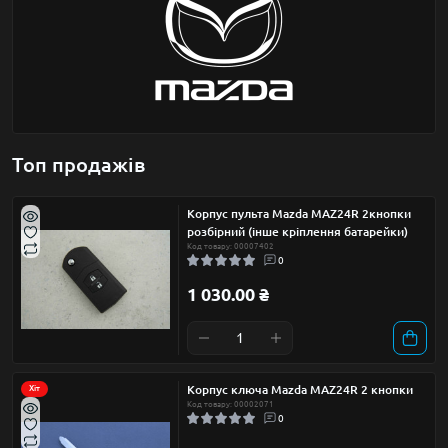
Топ продажів
Корпус пульта Mazda MAZ24R 2кнопки
розбiрний (інше кріплення батарейки)
Код товару: 00007402
0
1 030.00 ₴
Корпус ключа Mazda MAZ24R 2 кнопки
Хіт
Код товару: 00002071
0