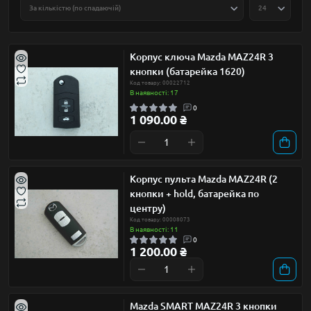
Корпус ключа Mazda MAZ24R 3
кнопки (батарейка 1620)
Код товару: 00022712
В наявності: 17
0
1 090.00 ₴
Корпус пульта Mazda MAZ24R (2
кнопки + hold, батарейка по
центру)
Код товару: 00008073
В наявності: 11
0
1 200.00 ₴
Mazda SMART MAZ24R 3 кнопки