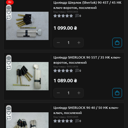
Циліндр Шерлок (Sherlok) 90 45Т / 45 НК
Хіт
ключ-вороток, посилений
Код товару: 00002665
0
1 099.00 ₴
Циліндр SHERLOCK 90 55Т / 35 НК ключ-
вороток, посилений
Код товару: 00022936
0
1 089.00 ₴
Циліндр SHERLOCK 90 40 / 50 НК ключ-
ключ, посилений
Код товару: 00002664
0