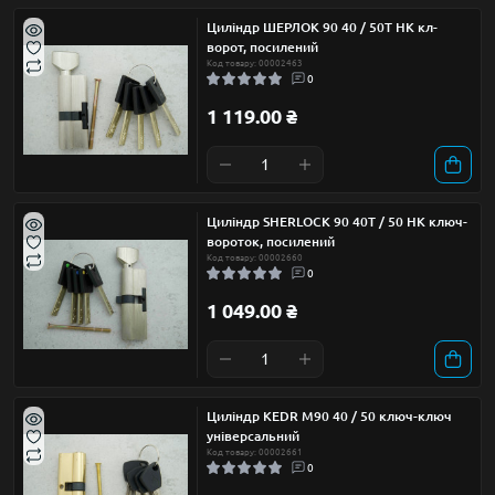
Циліндр ШЕРЛОК 90 40 / 50Т НК кл-
ворот, посилений
Код товару: 00002463
0
1 119.00 ₴
Циліндр SHERLOCK 90 40Т / 50 НК ключ-
вороток, посилений
Код товару: 00002660
0
1 049.00 ₴
Циліндр KEDR М90 40 / 50 ключ-ключ
універсальний
Код товару: 00002661
0