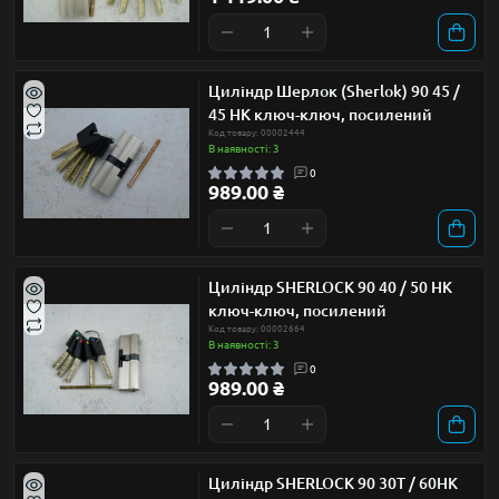
Циліндр Шерлок (Sherlok) 90 45 /
45 НК ключ-ключ, посилений
Код товару: 00002444
В наявності: 3
0
989.00 ₴
Циліндр SHERLOCK 90 40 / 50 НК
ключ-ключ, посилений
Код товару: 00002664
В наявності: 3
0
989.00 ₴
Циліндр SHERLOCK 90 30Т / 60НК