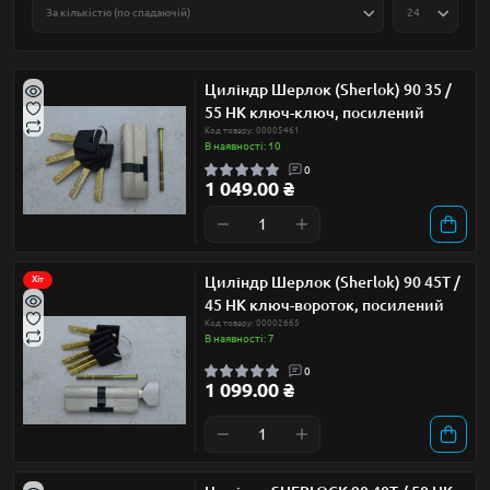
Циліндр Шерлок (Sherlok) 90 35 /
55 НК ключ-ключ, посилений
Код товару: 00005461
В наявності: 10
0
1 049.00 ₴
Циліндр Шерлок (Sherlok) 90 45Т /
Хіт
45 НК ключ-вороток, посилений
Код товару: 00002665
В наявності: 7
0
1 099.00 ₴