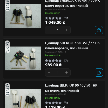
Циліндр SHERLOCK 90 40Т / 50 НК
ключ-вороток, посилений
Код товару: 00002660
В наявності: 4
0
1 049.00 ₴
Циліндр SHERLOCK 90 35Т / 55 НК
ключ-вороток, посилений
Код товару: 00010511
В наявності: 4
0
989.00 ₴
Циліндр ШЕРЛОК 90 40 / 50Т НК
кл-ворот, посилений
Код товару: 00002463
В наявності: 3
0
1 119.00 ₴