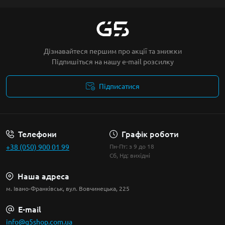
Дізнавайтеся першим про акції та знижки
Підпишіться на нашу e-mail розсилку
Підписатися
Умови угоди
Телефони
Графік роботи
+38 (050) 900 01 99
Пн-Пт: з 9 до 18
Сб, Нд: вихідні
Наша адреса
м. Івано-Франківськ, вул. Вовчинецька, 225
E-mail
info@g5shop.com.ua