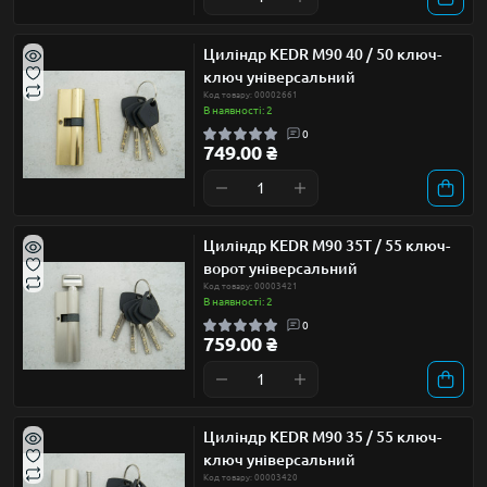
Циліндр KEDR М90 40 / 50 ключ-
ключ універсальний
Код товару: 00002661
В наявності: 2
0
749.00 ₴
Циліндр KEDR М90 35Т / 55 ключ-
ворот універсальний
Код товару: 00003421
В наявності: 2
0
759.00 ₴
Циліндр KEDR М90 35 / 55 ключ-
ключ універсальний
Код товару: 00003420