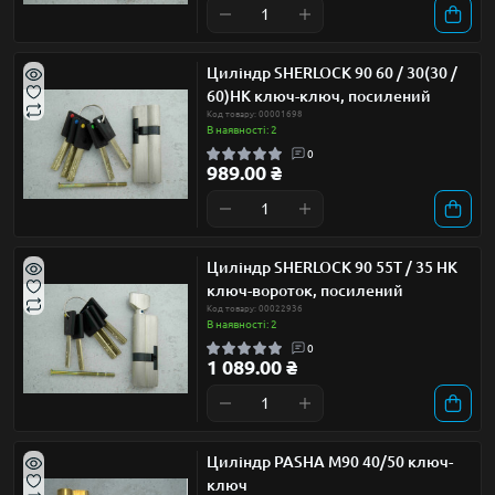
Циліндр SHERLOCK 90 60 / 30(30 /
60)НК ключ-ключ, посилений
Код товару: 00001698
В наявності: 2
0
989.00 ₴
Циліндр SHERLOCK 90 55Т / 35 НК
ключ-вороток, посилений
Код товару: 00022936
В наявності: 2
0
1 089.00 ₴
Циліндр PASHA М90 40/50 ключ-
ключ