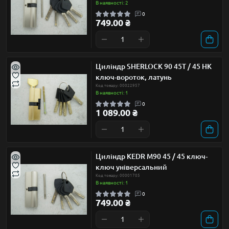
В наявності: 2
0
749.00 ₴
Циліндр SHERLOCK 90 45Т / 45 НК
ключ-вороток, латунь
Код товару: 00022957
В наявності: 1
0
1 089.00 ₴
Циліндр KEDR М90 45 / 45 ключ-
ключ універcальний
Код товару: 00001705
В наявності: 1
0
749.00 ₴