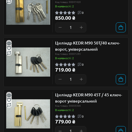
Код товару: 00041420
В наявності: 2
0
850.00 ₴
Циліндр KEDR М90 50Т/40 ключ-
ворот, універсальний
Код товару: 00001293
В наявності: 2
0
719.00 ₴
Циліндр KEDR М90 45Т / 45 ключ-
ворот універсальний
Код товару: 00005306
В наявності: 2
0
779.00 ₴