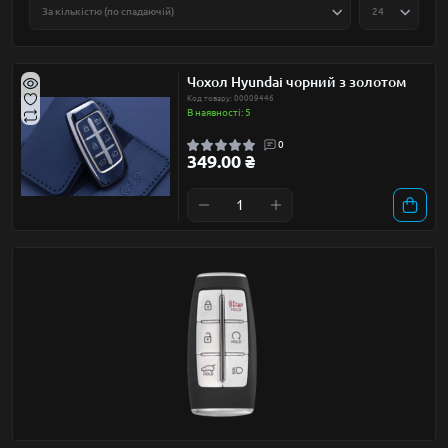
Чохол Hyundai чорний з золотом
Код товару: 00009446
В наявності: 5
0
349.00 ₴