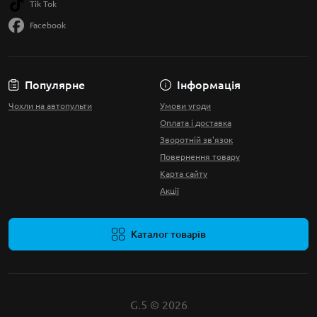
Tik Tok
Facebook
Популярне
Інформація
Чохли на автопульти
Умови угоди
Оплата і доставка
Зворотній зв'язок
Повернення товару
Карта сайту
Акції
Каталог товарів
G.5 © 2026