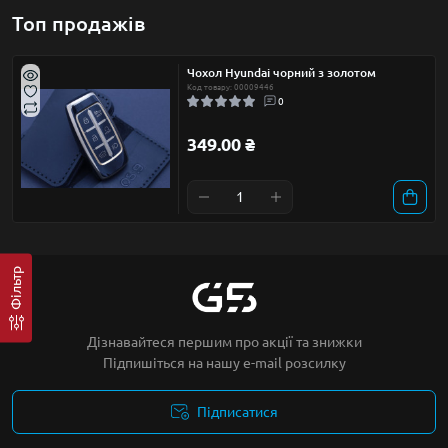
Топ продажів
Чохол Hyundai чорний з золотом
Код товару: 00009446
0
349.00 ₴
Фільтр
Дізнавайтеся першим про акції та знижки
Підпишіться на нашу e-mail розсилку
Підписатися
Умови угоди