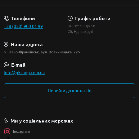
Телефони
Графік роботи
+38 (050) 900 01 99
Пн-Пт: з 9 до 18
Сб, Нд: вихідні
Наша адреса
м. Івано-Франківськ, вул. Вовчинецька, 225
E-mail
info@g5shop.com.ua
Перейти до контактів
Ми у соціальних мережах
Instagram