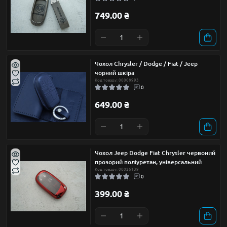
749.00 ₴
Чохол Chrysler / Dodge / Fiat / Jeep
чорний шкіра
Код товару: 00008993
0
649.00 ₴
Чохол Jeep Dodge Fiat Chrysler червоний
прозорий поліуретан, універсальний
Код товару: 00026139
0
399.00 ₴