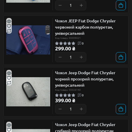
Чохол JEEP Fiat Dodge Chrysler
червоний карбон поліуретан,
універсальний
Код товару: 00009621
0
299.00 ₴
Чохол Jeep Dodge Fiat Chrysler
чорний прозорий поліуретан,
універсальний
Код товару: 00026140
0
399.00 ₴
Чохол Jeep Dodge Fiat Chrysler
срібний прозорий поліуретан