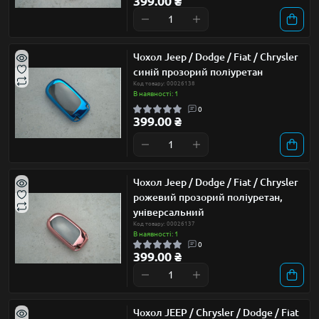
399.00 ₴
Чохол Jeep / Dodge / Fiat / Chrysler
синій прозорий поліуретан
Код товару: 00026138
В наявності: 1
0
399.00 ₴
Чохол Jeep / Dodge / Fiat / Chrysler
рожевий прозорий поліуретан,
універсальний
Код товару: 00026137
В наявності: 1
0
399.00 ₴
Чохол JEEP / Chrysler / Dodge / Fiat