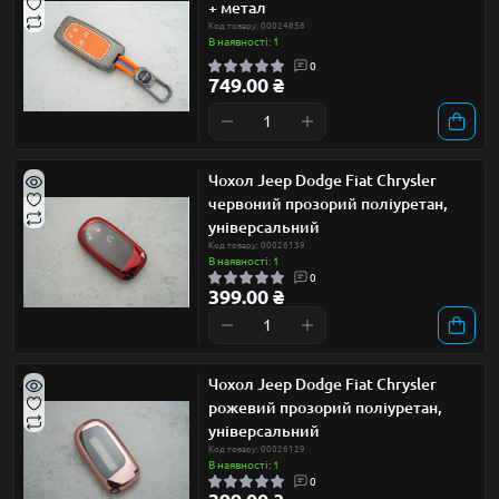
+ метал
Код товару: 00024858
В наявності: 1
0
749.00 ₴
Чохол Jeep Dodge Fiat Chrysler
червоний прозорий поліуретан,
універсальний
Код товару: 00026139
В наявності: 1
0
399.00 ₴
Чохол Jeep Dodge Fiat Chrysler
рожевий прозорий поліуретан,
універсальний
Код товару: 00026129
В наявності: 1
0