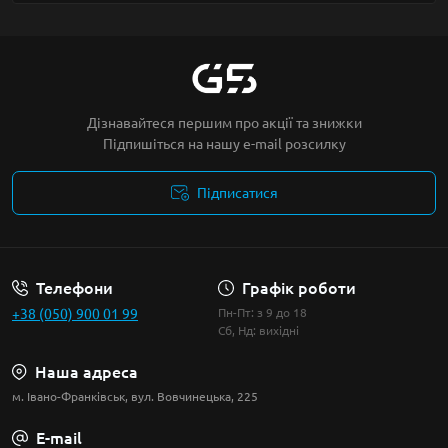
Дізнавайтеся першим про акції та знижки
Підпишіться на нашу e-mail розсилку
Підписатися
Умови угоди
Телефони
Графік роботи
+38 (050) 900 01 99
Пн-Пт: з 9 до 18
Сб, Нд: вихідні
Наша адреса
м. Івано-Франківськ, вул. Вовчинецька, 225
E-mail