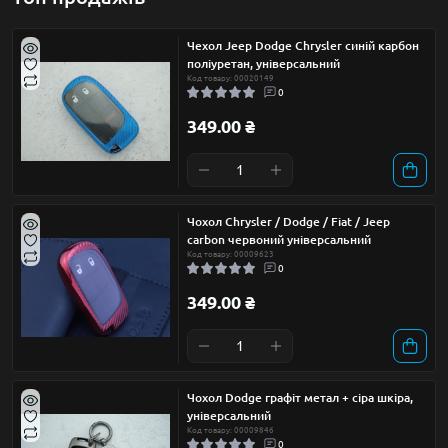
Чехол Jeep Dodge Chrysler синій карбон
поліуретан, універсальний
Код товару: 00020149
0
349.00 ₴
Чохол Chrysler / Dodge / Fiat / Jeep
carbon червоний універсальний
Код товару: 00009623
0
349.00 ₴
Чохол Dodge графіт метал + сіра шкіра,
універсальний
Код товару: 00009846
0