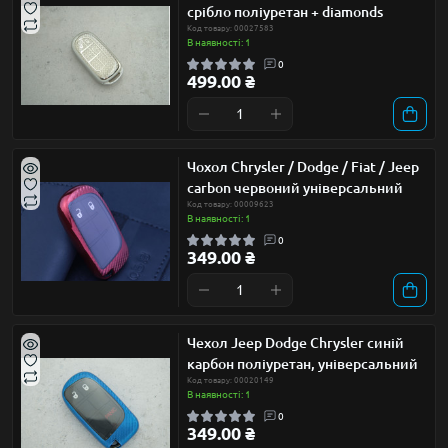
срібло поліуретан + diamonds
Код товару: 00027583
В наявності: 1
0
499.00 ₴
Чохол Chrysler / Dodge / Fiat / Jeep
carbon червоний універсальний
Код товару: 00009623
В наявності: 1
0
349.00 ₴
Чехол Jeep Dodge Chrysler синій
карбон поліуретан, універсальний
Код товару: 00020149
В наявності: 1
0
349.00 ₴