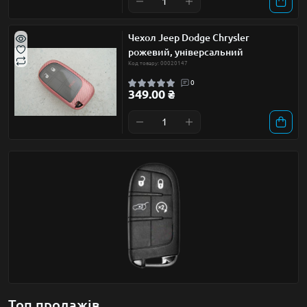
Чехол Jeep Dodge Chrysler
рожевий, універсальний
Код товару: 00020147
0
349.00 ₴
Топ продажів