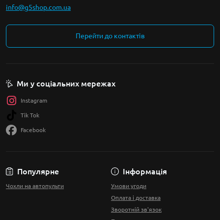
info@g5shop.com.ua
Перейти до контактів
Ми у соціальних мережах
Instagram
Tik Tok
Facebook
Популярне
Інформація
Чохли на автопульти
Умови угоди
Оплата і доставка
Зворотній зв'язок