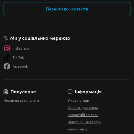
Перейти до контактів
Ми у соціальних мережах
Instagram
Tik Tok
Facebook
Популярне
Інформація
Чохли на автопульти
Умови угоди
Оплата і доставка
Зворотній зв'язок
Повернення товару
Карта сайту