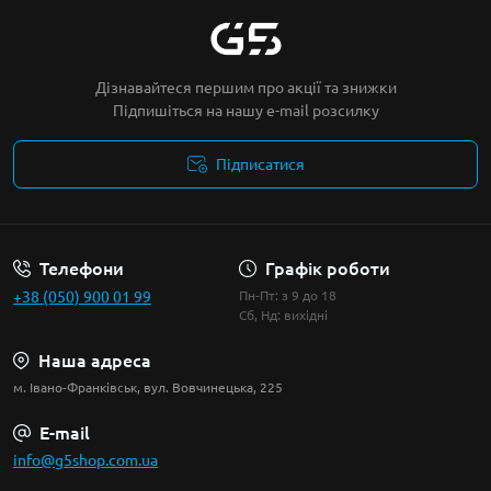
Дізнавайтеся першим про акції та знижки
Підпишіться на нашу e-mail розсилку
Підписатися
Умови угоди
Телефони
Графік роботи
+38 (050) 900 01 99
Пн-Пт: з 9 до 18
Сб, Нд: вихідні
Наша адреса
м. Івано-Франківськ, вул. Вовчинецька, 225
E-mail
info@g5shop.com.ua