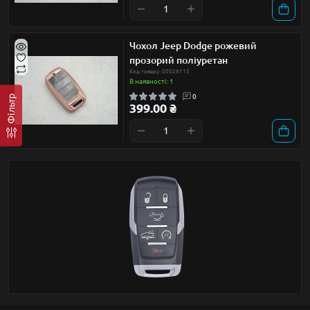
Чохол Jeep Dodge рожевий
прозорий поліуретан
Код товару: 00026115
В наявності: 1
0
Фільтр
399.00 ₴