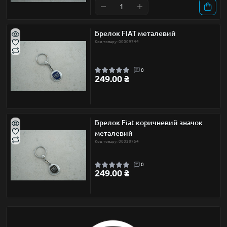
Брелок FIAT металевий
Код товару: 00009744
0
249.00 ₴
Брелок Fiat коричневий значок
металевий
Код товару: 00028754
0
249.00 ₴