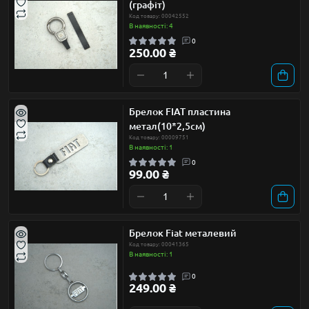
(графіт)
Код товару: 00042552
В наявності: 4
0
250.00 ₴
Брелок FIAT пластина
метал(10*2,5см)
Код товару: 00009751
В наявності: 1
0
99.00 ₴
Брелок Fiat металевий
Код товару: 00041365
В наявності: 1
0
249.00 ₴