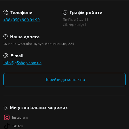
Телефони
Графік роботи
+38 (050) 900 01 99
Пн-Пт: з 9 до 18
Сб, Нд: вихідні
Наша адреса
м. Івано-Франківськ, вул. Вовчинецька, 225
E-mail
info@g5shop.com.ua
Перейти до контактів
Ми у соціальних мережах
Instagram
Tik Tok