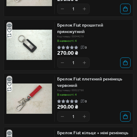
Брелок Fiat прошитий
прямокутний
Код товару: 00044219
В наявності: 4
0
270.00 ₴
Брелок Fiat плетений ремінець
червоний
Код товару: 00022766
В наявності: 4
0
290.00 ₴
Брелок Fiat кільце + міні ремінець