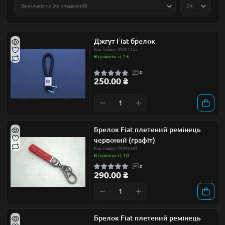
Джгут Fiat брелок
Код товару: 00001355
В наявності: 13
0
250.00 ₴
Брелок Fiat плетений ремінець
червоний (графіт)
Код товару: 00043345
В наявності: 10
0
290.00 ₴
Брелок Fiat плетений ремінець