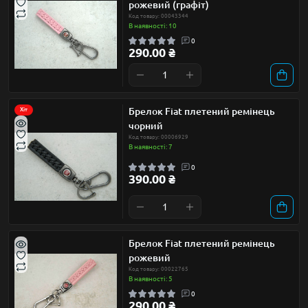
рожевий (графіт)
Код товару: 00043344
В наявності: 10
0
290.00 ₴
Брелок Fiat плетений ремінець
Хіт
чорний
Код товару: 00006929
В наявності: 7
0
390.00 ₴
Брелок Fiat плетений ремінець
рожевий
Код товару: 00022765
В наявності: 5
0
290.00 ₴