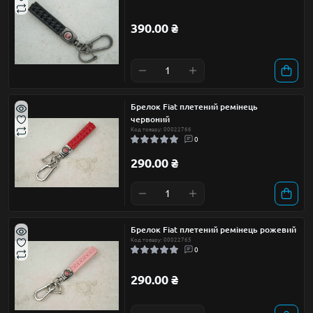
390.00 ₴
Брелок Fiat плетений ремінець
червоний
Код товару: 00022766
0
290.00 ₴
Брелок Fiat плетений ремінець рожевий
Код товару: 00022765
0
290.00 ₴