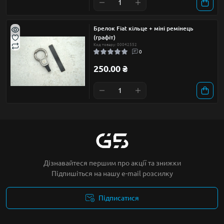
Брелок Fiat кільце + міні ремінець
(графіт)
Код товару: 00042552
0
250.00 ₴
Дізнавайтеся першим про акції та знижки
Підпишіться на нашу e-mail розсилку
Підписатися
Умови угоди