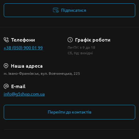
Підписатися
Умови угоди
Телефони
Графік роботи
+38 (050) 900 01 99
Пн-Пт: з 9 до 18
Сб, Нд: вихідні
Наша адреса
м. Івано-Франківськ, вул. Вовчинецька, 225
E-mail
info@g5shop.com.ua
Перейти до контактів