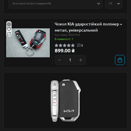
Чохол KIA ударостійкий полімер +
метал, універсальний
Код товару: 00027920
В наявності: 1
0
899.00 ₴