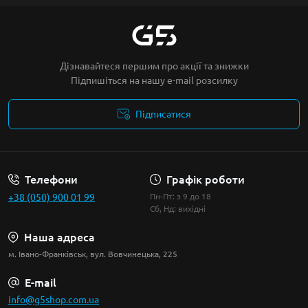
Дізнавайтеся першим про акції та знижки
Підпишіться на нашу e-mail розсилку
Підписатися
Умови угоди
Телефони
Графік роботи
+38 (050) 900 01 99
Пн-Пт: з 9 до 18
Сб, Нд: вихідні
Наша адреса
м. Івано-Франківськ, вул. Вовчинецька, 225
E-mail
info@g5shop.com.ua