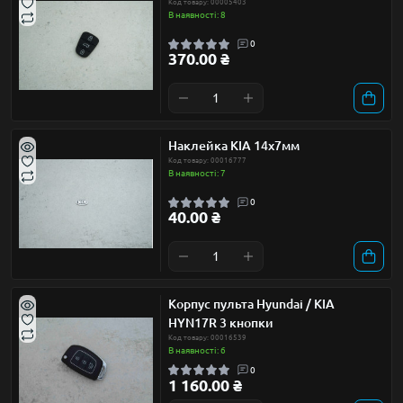
Код товару: 00005403
В наявності: 8
0
370.00 ₴
Наклейка KIA 14x7мм
Код товару: 00016777
В наявності: 7
0
40.00 ₴
Корпус пульта Hyundai / KIA
HYN17R 3 кнопки
Код товару: 00016539
В наявності: 6
0
1 160.00 ₴