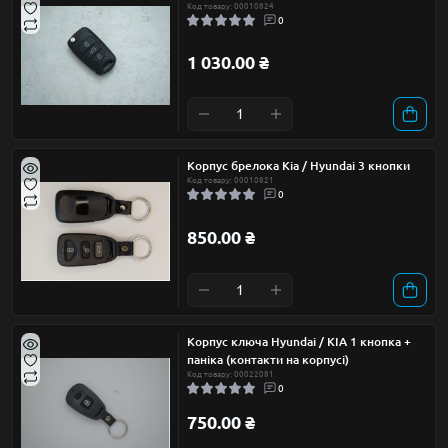
Код товару: 00010824
0
1 030.00 ₴
Корпус брелока Kia / Hyundai 3 кнопки
Код товару: 00010821
0
850.00 ₴
Корпус ключа Hyundai / KIA 1 кнопка +
паніка (контакти на корпусі)
Код товару: 00022081
0
750.00 ₴