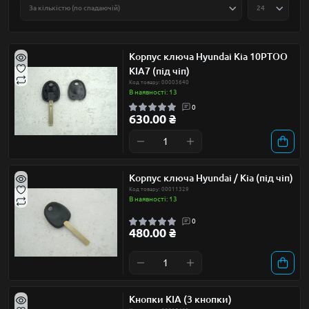
Корпус ключа Hyundai Кia 10PTOO
KIA7 (під чіп)
Код товару: 00003640
В наявності: 13
0
630.00 ₴
Корпус ключа Hyundai / Кia (під чіп)
Код товару: 00011329
В наявності: 13
0
480.00 ₴
Кнопки KIA (3 кнопки)