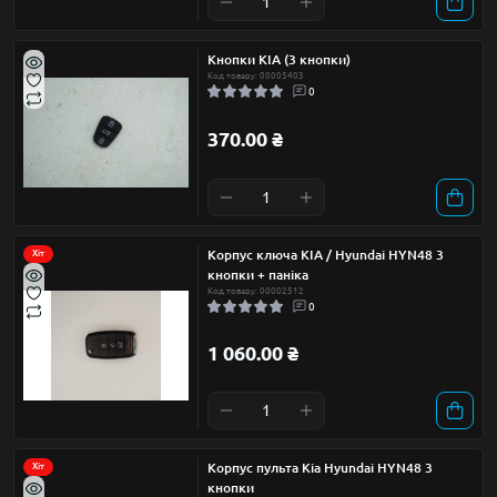
Кнопки KIA (3 кнопки)
Код товару: 00005403
0
370.00 ₴
Корпус ключа KIA / Hyundai HYN48 3
Хіт
кнопки + паніка
Код товару: 00002512
0
1 060.00 ₴
Корпус пульта Kia Hyundai HYN48 3
Хіт
кнопки