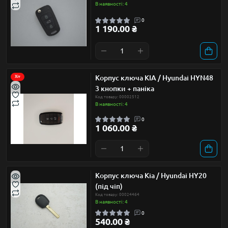
В наявності: 4
0
1 190.00 ₴
Корпус ключа KIA / Hyundai HYN48
Хіт
3 кнопки + паніка
Код товару: 00002512
В наявності: 4
0
1 060.00 ₴
Корпус ключа Kia / Hyundai HY20
(під чіп)
Код товару: 00024464
В наявності: 4
0
540.00 ₴