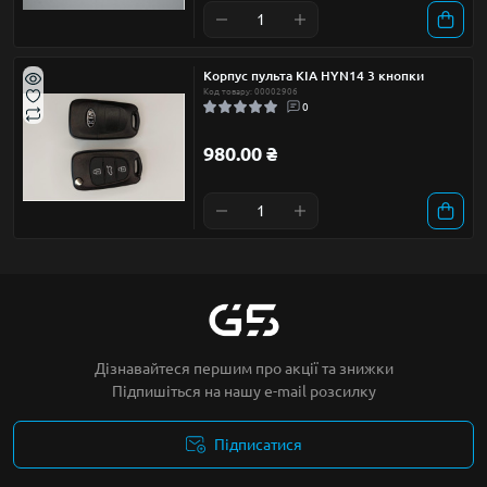
Корпус пульта KIA HYN14 3 кнопки
Код товару: 00002906
0
980.00 ₴
Дізнавайтеся першим про акції та знижки
Підпишіться на нашу e-mail розсилку
Підписатися
Умови угоди