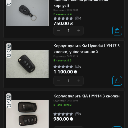
корпусі)
Код товару: 00022081
В наявності: 4
0
750.00 ₴
Корпус пульта Kia Hyundai HYN17 3
кнопки, універсальний
Код товару: 00003124
В наявності: 3
0
1 100.00 ₴
Корпус пульта KIA HYN14 3 кнопки
Код товару: 00002906
В наявності: 3
0
980.00 ₴