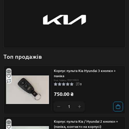
Топ продажів
Корпус пульта Kia Hyundai 3 кнопки +
паніка
Код товару: 00010820
0
750.00 ₴
Корпус пульта Kia / Hyundai 2 кнопки +
(паніка, контакти на корпусі)