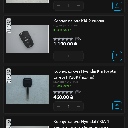
Корпус ключа KIA 2 кнопки
Код товару: 00002908
В наявності: 4
0
1 190.00 ₴
Корпус ключа Hyundai Kia Toyota
Errebi HY20P (під чіп)
Код товару: 00016431
В наявності: 4
0
460.00 ₴
Корпус ключа Hyundai / KIA 1
кнопка + паніка (контакти на