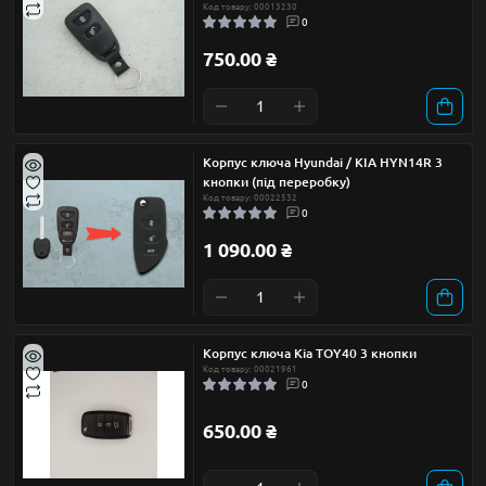
Код товару: 00013230
0
750.00 ₴
Корпус ключа Hyundai / KIA HYN14R 3
кнопки (під переробку)
Код товару: 00022532
0
1 090.00 ₴
Корпус ключа Kia TOY40 3 кнопки
Код товару: 00021961
0
650.00 ₴