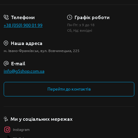
Телефони
Графік роботи
+38 (050) 900 01 99
Пн-Пт: з 9 до 18
Сб, Нд: вихідні
Наша адреса
м. Івано-Франківськ, вул. Вовчинецька, 225
E-mail
info@g5shop.com.ua
Перейти до контактів
Ми у соціальних мережах
Instagram