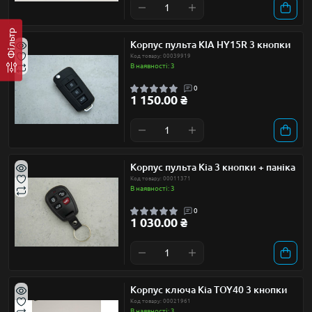
Фільтр
Корпус пульта KIA HY15R 3 кнопки
Код товару: 00039919
В наявності: 3
0
1 150.00 ₴
Корпус пульта Kia 3 кнопки + паніка
Код товару: 00011371
В наявності: 3
0
1 030.00 ₴
Корпус ключа Kia TOY40 3 кнопки
Код товару: 00021961
В наявності: 3