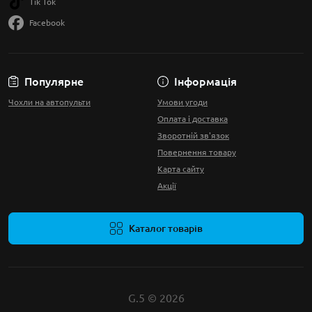
Tik Tok
Facebook
Популярне
Інформація
Чохли на автопульти
Умови угоди
Оплата і доставка
Зворотній зв'язок
Повернення товару
Карта сайту
Акції
Каталог товарів
G.5 © 2026