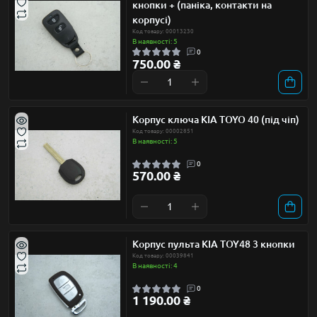
кнопки + (паніка, контакти на
корпусі)
Код товару: 00013230
В наявності: 5
0
750.00 ₴
Корпус ключа KIA TOYO 40 (під чіп)
Код товару: 00002851
В наявності: 5
0
570.00 ₴
Корпус пульта KIA TOY48 3 кнопки
Код товару: 00039841
В наявності: 4
0
1 190.00 ₴