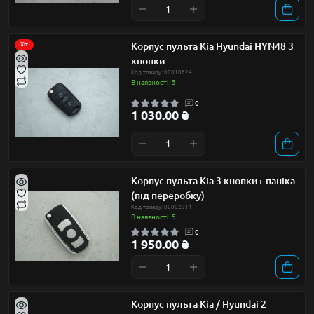
Корпус пульта Kia Hyundai HYN48 3
Хіт
кнопки
Код товару: 00010824
В наявності: 5
0
1 030.00 ₴
Корпус пульта Kia 3 кнопки+ паніка
(під переробку)
Код товару: 00002911
В наявності: 5
0
1 950.00 ₴
Корпус пульта Kia / Hyundai 2