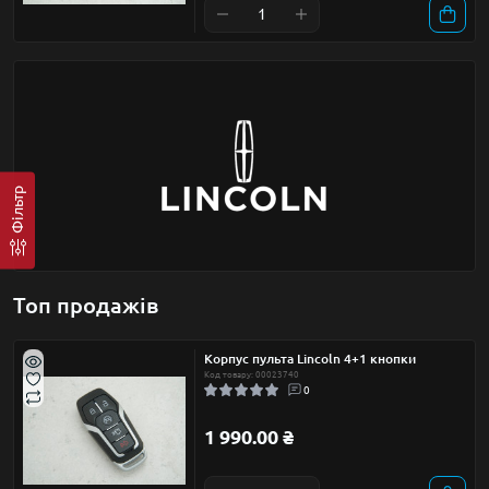
Фільтр
Топ продажів
Корпус пульта Lincoln 4+1 кнопки
Код товару: 00023740
0
1 990.00 ₴