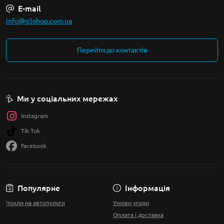
E-mail
info@g5shop.com.ua
Перейти до контактів
Ми у соціальних мережах
Instagram
Tik Tok
Facebook
Популярне
Інформація
Чохли на автопульти
Умови угоди
Оплата і доставка