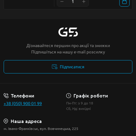
Дізнавайтеся першим про акції та знижки
Підпишіться на нашу e-mail розсилку
Підписатися
Умови угоди
Телефони
Графік роботи
+38 (050) 900 01 99
Пн-Пт: з 9 до 18
Сб, Нд: вихідні
Наша адреса
м. Івано-Франківськ, вул. Вовчинецька, 225