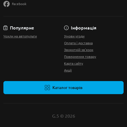
Facebook
Популярне
Інформація
Чохли на автопульти
Умови угоди
Оплата і доставка
Зворотній зв'язок
Повернення товару
Карта сайту
Акції
Каталог товарів
G.5 © 2026