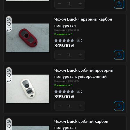
Чохол Buick червоний карбон
поліуретан
Код товару: 00020020
В наявності: 1
0
349.00 ₴
Чохол Buick срібний прозорий
поліуретан, універсальний
Код товару: 00025827
В наявності: 1
0
399.00 ₴
Чохол Buick срібний карбон
поліуретан