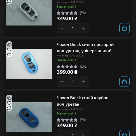
Код товару: 00020024
В наявності: 1
0
349.00 ₴
Чохол Buick синій прозорий
поліуретан, універсальний
Код товару: 00025825
В наявності: 1
0
399.00 ₴
Чохол Buick синій карбон
поліуретан
Код товару: 00020023
В наявності: 1
0
349.00 ₴