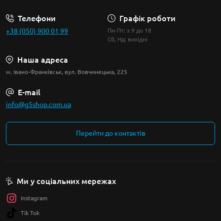
Телефони
Графік роботи
+38 (050) 900 01 99
Пн-Пт: з 9 до 18
Сб, Нд: вихідні
Наша адреса
м. Івано-Франківськ, вул. Вовчинецька, 225
E-mail
info@g5shop.com.ua
Перейти до контактів
Ми у соціальних мережах
Instagram
Tik Tok