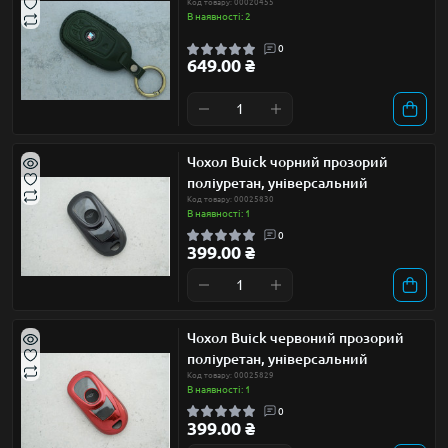
Код товару: 00020455
В наявності: 2
0
649.00 ₴
Чохол Buick чорний прозорий
поліуретан, універсальний
Код товару: 00025830
В наявності: 1
0
399.00 ₴
Чохол Buick червоний прозорий
поліуретан, універсальний
Код товару: 00025829
В наявності: 1
0
399.00 ₴