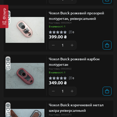
Фільтр
Чохол Buick рожевий прозорий
поліуретан, універсальний
Код товару: 00025824
В наявності: 1
0
399.00 ₴
Чохол Buick рожевий карбон
поліуретан
Код товару: 00020022
В наявності: 1
0
349.00 ₴
Чохол Buick коричневий метал
шкіра універсалньий
Код товару: 00020573