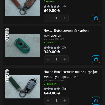
В наявності: 1
0
649.00 ₴
Чохол Buick зелений карбон
поліуретан
Код товару: 00020021
В наявності: 1
0
349.00 ₴
Чохол Buick зелена шкіра + графіт
метал, універсальний
Код товару: 00020572
В наявності: 1
0
649.00 ₴