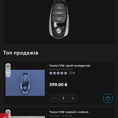
Топ продажів
Чохол VW сірий поліуретан
Код товару: 00018875
0
399.00 ₴
Чохол VW чорний силікон
Код товару: 00008269