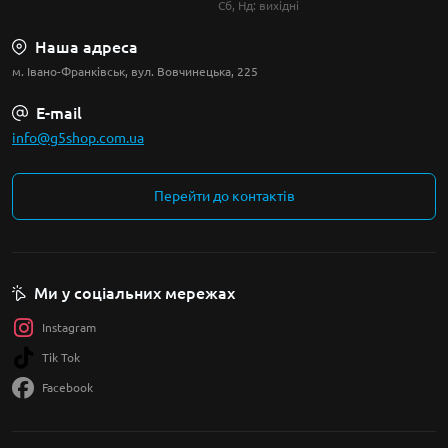
Сб, Нд: вихідні
Наша адреса
м. Івано-Франківськ, вул. Вовчинецька, 225
E-mail
info@g5shop.com.ua
Перейти до контактів
Ми у соціальних мережах
Instagram
Tik Tok
Facebook