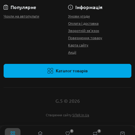
Популярне
Інформація
Чохли на автопульти
Умови угоди
Оплата і доставка
Зворотній зв'язок
Повернення товару
Карта сайту
Акції
Каталог товарів
G.5 © 2026
Створення сайту
SiTeR.In.Ua
0
0