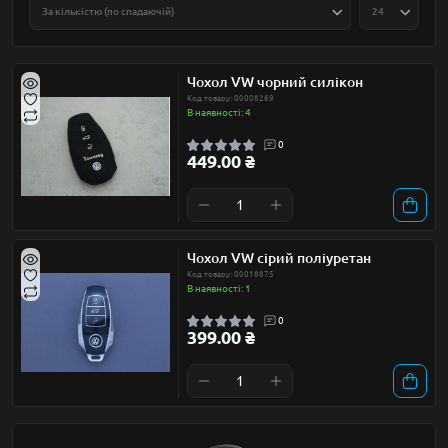
Чохол VW чорний силікон
Код товару: 00008269
В наявності: 4
0
449.00 ₴
Чохол VW сірий поліуретан
Код товару: 00018875
В наявності: 1
0
399.00 ₴