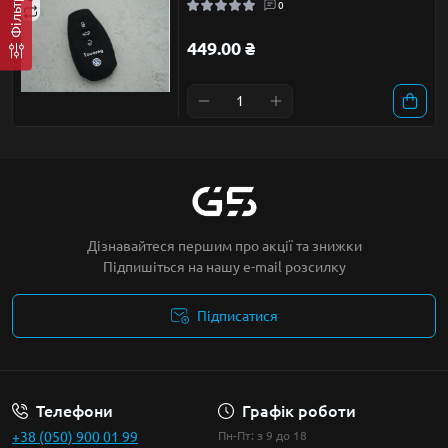
Фільтр
0
449.00 ₴
Дізнавайтеся першим про акції та знижки
Підпишіться на нашу e-mail розсилку
Підписатися
Умови угоди
Телефони
Графік роботи
+38 (050) 900 01 99
Пн-Пт: з 9 до 18