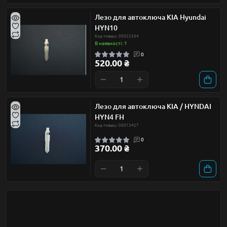
Лезо для автоключа KIA Hyundai
HYN10
Код товару: 00022264
В наявності: 1
0
520.00 ₴
Лезо для автоключа KIA / HYNDAI
HYN4 FH
Код товару: 00013427
0
370.00 ₴