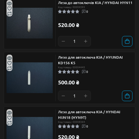
Леза до автоключів KIA / HYNDAI HYN11
Код товару: 00004393
0
520.00 ₴
Лезо для автоключа KIA / HYUNDAI
KD156 K5
Код товару: 00004445
0
500.00 ₴
Лезо для автоключа KIA / HYNDAI
HUN18 (HYN9T)
Код товару: 00008364
0
520.00 ₴