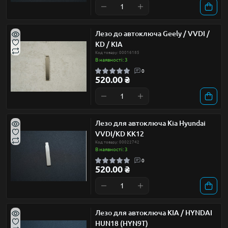
Лезо до автоключа Geely / VVDI /
KD / KIA
Код товару: 00016185
В наявності: 3
0
520.00 ₴
Лезо для автоключа Kia Hyundai
VVDI/KD KK12
Код товару: 00022742
В наявності: 3
0
520.00 ₴
Лезо для автоключа KIA / HYNDAI
HUN18 (HYN9T)