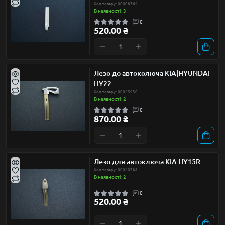
Код товару: 00008364
В наявності: 3
0
520.00 ₴
Лезо до автоколюча KIA|HYUNDAI
HY22
Код товару: 00023930
В наявності: 2
0
870.00 ₴
Лезо для автоключа KIA HY15R
Код товару: 00040788
В наявності: 2
0
520.00 ₴