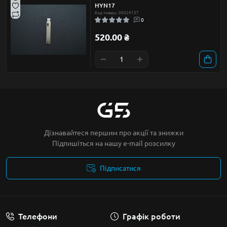
HYN17
Код товару: 00024157
0
520.00 ₴
Дізнавайтеся першим про акції та знижки
Підпишіться на нашу e-mail розсилку
Підписатися
Умови угоди
Телефони
Графік роботи