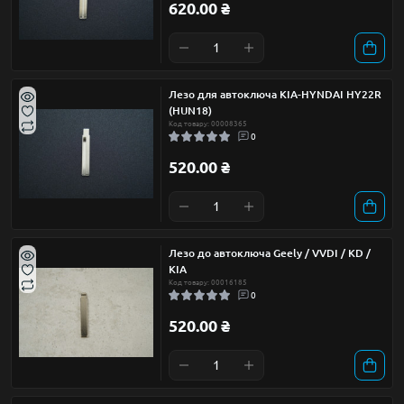
620.00 ₴
Лезо для автоключа KIA-HYNDAI HY22R
(HUN18)
Код товару: 00008365
0
520.00 ₴
Лезо до автоключа Geely / VVDI / KD /
KIA
Код товару: 00016185
0
520.00 ₴