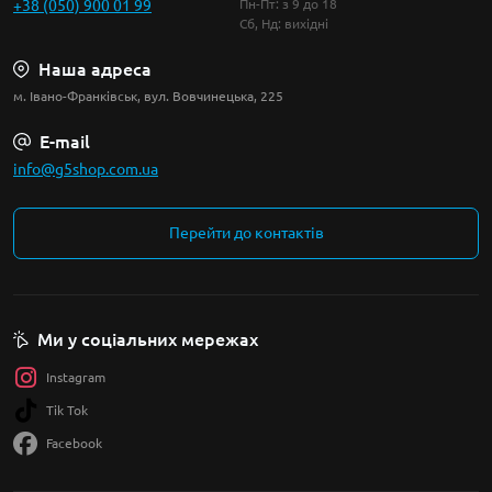
+38 (050) 900 01 99
Пн-Пт: з 9 до 18
Сб, Нд: вихідні
Наша адреса
м. Івано-Франківськ, вул. Вовчинецька, 225
E-mail
info@g5shop.com.ua
Перейти до контактів
Ми у соціальних мережах
Instagram
Tik Tok
Facebook