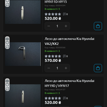
HYN11D HY15
Код товару: 00004394
В наявності: 5
0
520.00 ₴
Лезо до автоключа Kia Hyundai
VA2/KK2
Код товару: 00008366
В наявності: 3
0
570.00 ₴
Лезо до автоключа Kia Hyundai
HY19D / HYN17
Код товару: 00024157
В наявності: 3
0
520.00 ₴