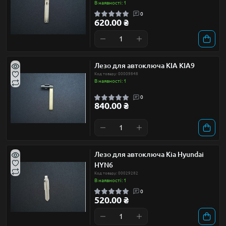
В наявності: 1
0
620.00 ₴
Лезо для автоключа KIA KIA9
Код товару: 00009848
В наявності: 1
0
840.00 ₴
Лезо для автоключа Kia Hyundai
HYN6
Код товару: 00029282
В наявності: 1
0
520.00 ₴