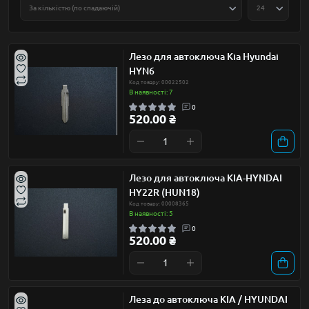
Лезо для автоключа Kia Hyundai
HYN6
Код товару: 00022502
В наявності: 7
0
520.00 ₴
Лезо для автоключа KIA-HYNDAI
HY22R (HUN18)
Код товару: 00008365
В наявності: 5
0
520.00 ₴
Леза до автоключа KIA / HYUNDAI