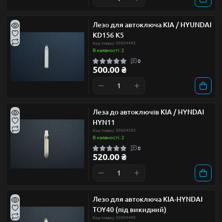
Лезо для автоключа KIA / HYUNDAI
KD156 K5
Код товару: 00004445
В наявності: 2
0
500.00 ₴
Леза до автоключів KIA / HYNDAI
HYN11
Код товару: 00004393
В наявності: 2
0
520.00 ₴
Лезо для автоключа KIA-HYNDAI
TOY40 (під викидний)
Код товару: 00004440