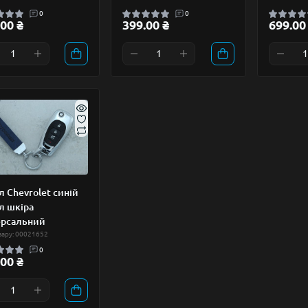
0
0
00 ₴
399.00 ₴
699.00
л Chevrolet синій
л шкіра
ерсальний
вару: 00021652
0
00 ₴