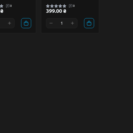
0
0
 ₴
399.00 ₴