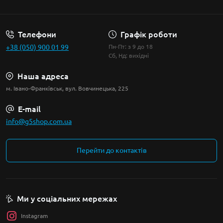
Умови угоди
Телефони
Графік роботи
+38 (050) 900 01 99
Пн-Пт: з 9 до 18
Сб, Нд: вихідні
Наша адреса
м. Івано-Франківськ, вул. Вовчинецька, 225
E-mail
info@g5shop.com.ua
Перейти до контактів
Ми у соціальних мережах
Instagram