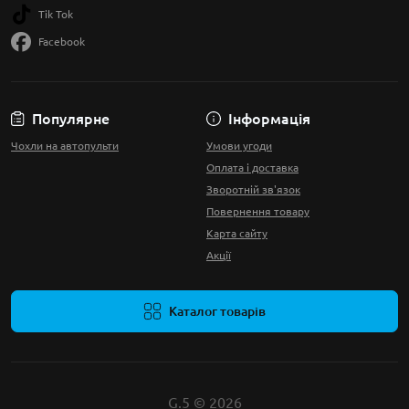
Tik Tok
Facebook
Популярне
Інформація
Чохли на автопульти
Умови угоди
Оплата і доставка
Зворотній зв'язок
Повернення товару
Карта сайту
Акції
Каталог товарів
G.5 © 2026