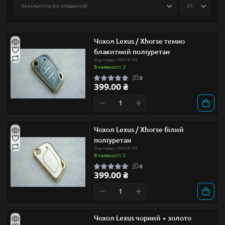
Чохол Lexus / Xhorse темно
блакитний поліуретан
Код товару: 00028186
В наявності: 2
0
399.00 ₴
Чохол Lexus / Xhorse білий
поліуретан
Код товару: 00028189
В наявності: 2
0
399.00 ₴
Чохол Lexus чорний + золото