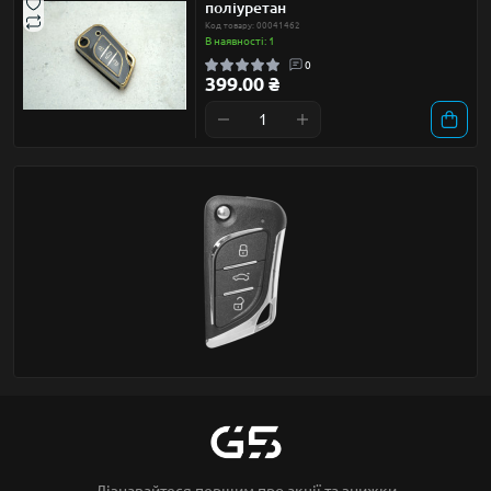
поліуретан
Код товару: 00041462
В наявності: 1
0
399.00 ₴