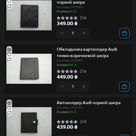
чорний шкіра
Код товару: 00013928
В наявності: 3
0
349.00 ₴
Обкладинка картхолдер Audi
темно-коричневий шкіра
Код товару: 00028987
В наявності: 3
0
449.00 ₴
Автохолдер Audi чорний шкіра
Код товару: 00023303
В наявності: 2
0
439.00 ₴