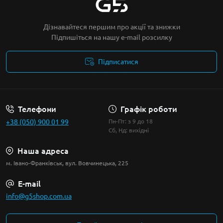
Дізнавайтеся першим про акції та знижки
Підпишіться на нашу e-mail розсилку
Підписатися
Умови угоди
Телефони
Графік роботи
+38 (050) 900 01 99
Пн-Пт: з 9 до 18
Сб, Нд: вихідні
Наша адреса
м. Івано-Франківськ, вул. Вовчинецька, 225
E-mail
info@g5shop.com.ua