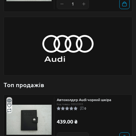
Топ продажів
Автохолдер Audi чорний шкіра
Код товару: 00023303
0
439.00 ₴