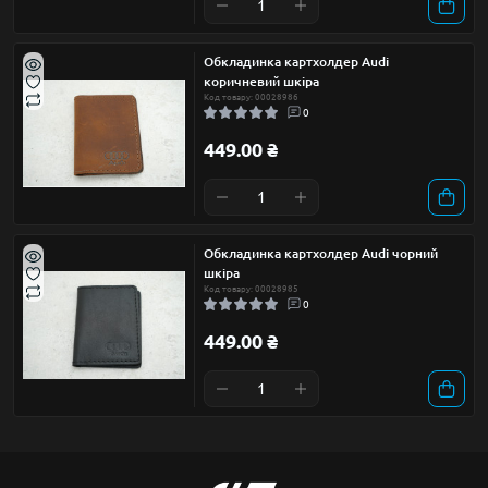
Обкладинка картхолдер Audi
коричневий шкіра
Код товару: 00028986
0
449.00 ₴
Обкладинка картхолдер Audi чорний
шкіра
Код товару: 00028985
0
449.00 ₴