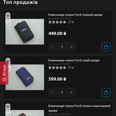
Топ продажів
Ключниця-чохол Ford чорний шкіра
Код товару: 00014030
0
449.00 ₴
Ключниця-чохол Ford синій шкіра
Код товару: 00028251
Фільтр
0
599.00 ₴
Ключниця-чохол Ford темно коричневий
шкіра
Код товару: 00028252