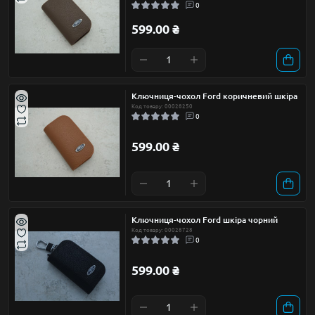
0
599.00 ₴
Ключниця-чохол Ford коричневий шкіра
Код товару: 00028250
0
599.00 ₴
Ключниця-чохол Ford шкіра чорний
Код товару: 00028728
0
599.00 ₴