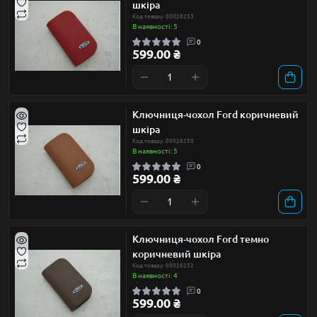
шкіра
Код товару: 00028253
В наявності: 5
0
599.00 ₴
Ключниця-чохол Ford коричневий
шкіра
Код товару: 00028250
В наявності: 5
0
599.00 ₴
Ключниця-чохол Ford темно
коричневий шкіра
Код товару: 00028252
В наявності: 4
0
599.00 ₴