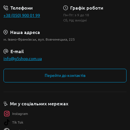
Телефони
Графік роботи
+38 (050) 900 01 99
Пн-Пт: з 9 до 18
Сб, Нд: вихідні
Наша адреса
м. Івано-Франківськ, вул. Вовчинецька, 225
E-mail
info@g5shop.com.ua
Перейти до контактів
Ми у соціальних мережах
Instagram
Tik Tok