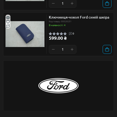
Ключниця-чохол Ford синій шкіра
Код товару: 00028251
В наявності: 4
0
599.00 ₴