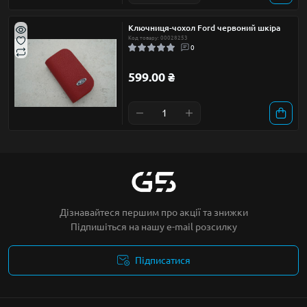
Ключниця-чохол Ford червоний шкіра
Код товару: 00028253
0
599.00 ₴
Дізнавайтеся першим про акції та знижки
Підпишіться на нашу e-mail розсилку
Підписатися
Умови угоди