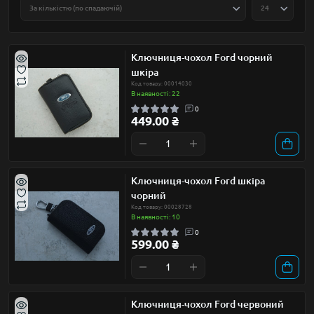
Ключниця-чохол Ford чорний
шкіра
Код товару: 00014030
В наявності: 22
0
449.00 ₴
Ключниця-чохол Ford шкіра
чорний
Код товару: 00028728
В наявності: 10
0
599.00 ₴
Ключниця-чохол Ford червоний