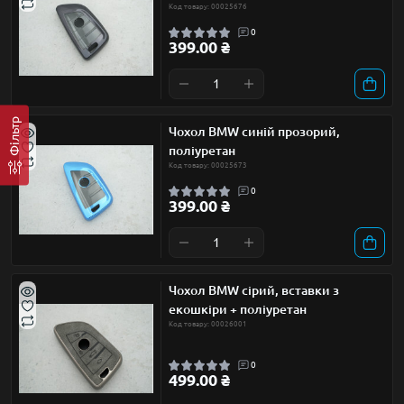
Код товару: 00025676
0
399.00 ₴
Фільтр
Чохол BMW синій прозорий,
поліуретан
Код товару: 00025673
0
399.00 ₴
Чохол BMW сірий, вставки з
екошкіри + поліуретан
Код товару: 00026001
0
499.00 ₴