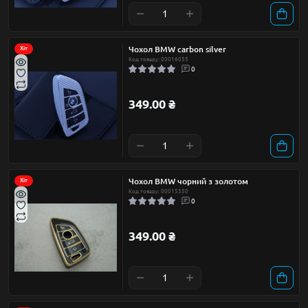
Чохол BMW carbon silver
Хіт
Код товару: 00016055
0
349.00 ₴
Чохол BMW чорний з золотом
Хіт
Код товару: 00015350
0
349.00 ₴