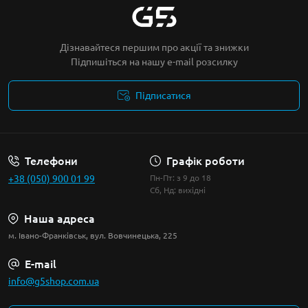
Дізнавайтеся першим про акції та знижки
Підпишіться на нашу e-mail розсилку
Підписатися
Умови угоди
Телефони
Графік роботи
+38 (050) 900 01 99
Пн-Пт: з 9 до 18
Сб, Нд: вихідні
Наша адреса
м. Івано-Франківськ, вул. Вовчинецька, 225
E-mail
info@g5shop.com.ua