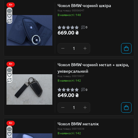
Чохол BMW чорний шкіра
Хіт
Код товару: 00006047
В наявності: 146
0
669.00 ₴
Чохол BMW чорний метал + шкіра,
Хіт
універсальний
Код товару: 00019657
В наявності: 142
0
649.00 ₴
Чохол BMW металік
Хіт
Код товару: 00016036
В наявності: 142