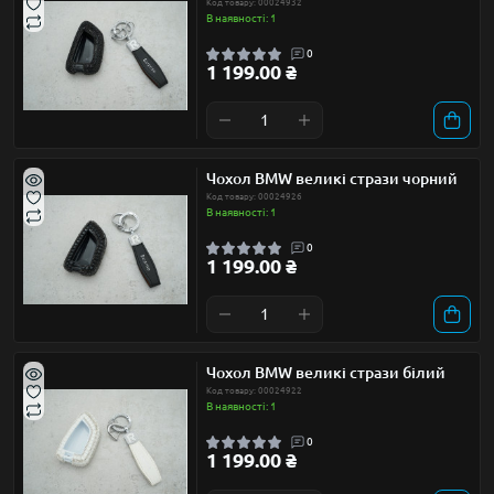
Код товару: 00024932
В наявності: 1
0
1 199.00 ₴
Чохол BMW великі стрази чорний
Код товару: 00024926
В наявності: 1
0
1 199.00 ₴
Чохол BMW великі стрази білий
Код товару: 00024922
В наявності: 1
0
1 199.00 ₴