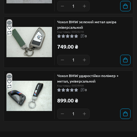
Чохол BMW зелений метал шкіра
універсальний
Код товару: 00020218
0
749.00 ₴
Чохол BMW ударостійки полімер +
метал, універсальний
Код товару: 00039908
0
899.00 ₴