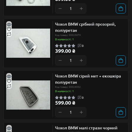
Чохол BMW срібний прозорий,
поліуретан
Код товару: 00025674
В наявності: 1
0
399.00 ₴
Чохол BMW сірий мет + екошкіра
поліуретан
Код товару: 00026002
В наявності: 1
0
599.00 ₴
Чохол BMW малі стрази чорний