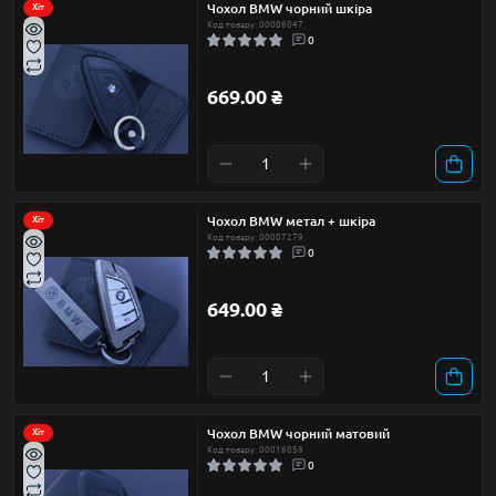
Чохол BMW чорний шкіра
Хіт
Код товару: 00006047
0
669.00 ₴
Чохол BMW метал + шкіра
Хіт
Код товару: 00007279
0
649.00 ₴
Чохол BMW чорний матовий
Хіт
Код товару: 00016058
0