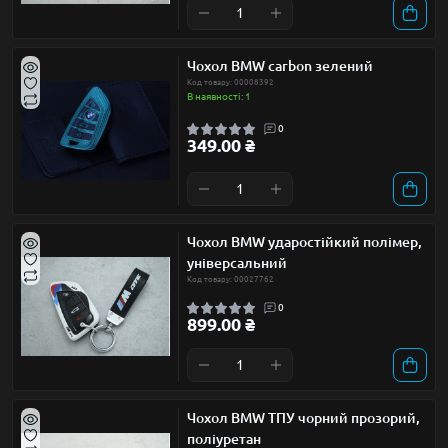
Чохол BMW carbon зелений
Код товару: 00008392
В наявності: 1
0
349.00 ₴
Чохол BMW ударостійкий полімер,
універсальний
Код товару: 00027762
0
899.00 ₴
Чохол BMW ТПУ чорний прозорий,
поліуретан