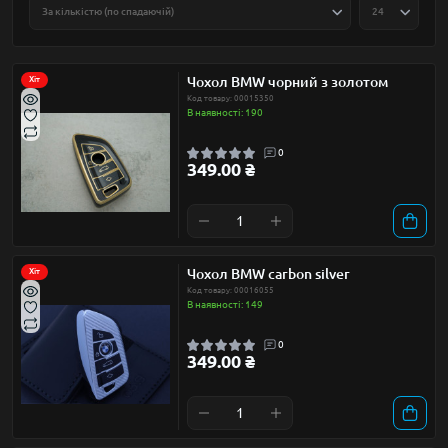
Чохол BMW чорний з золотом
Хіт
Код товару: 00015350
В наявності: 190
0
349.00 ₴
Чохол BMW carbon silver
Хіт
Код товару: 00016055
В наявності: 149
0
349.00 ₴