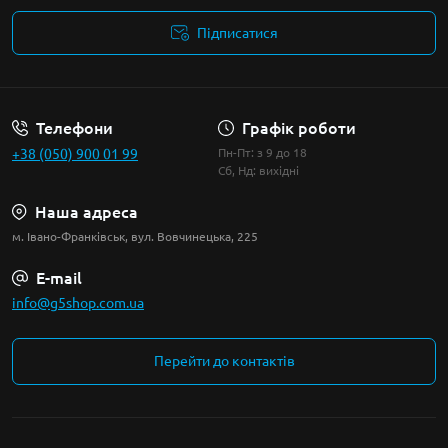
Підписатися
Умови угоди
Телефони
Графік роботи
+38 (050) 900 01 99
Пн-Пт: з 9 до 18
Сб, Нд: вихідні
Наша адреса
м. Івано-Франківськ, вул. Вовчинецька, 225
E-mail
info@g5shop.com.ua
Перейти до контактів