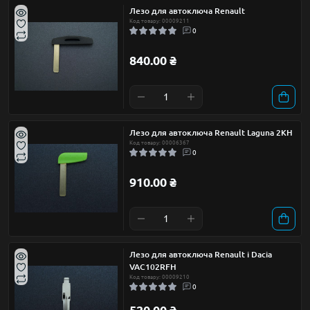
Лезо для автоключа Renault
Код товару: 00009211
0
840.00 ₴
Лезо для автоключа Renault Laguna 2KH
Код товару: 00006367
0
910.00 ₴
Лезо для автоключа Renault і Dacia
VAC102RFH
Код товару: 00009210
0