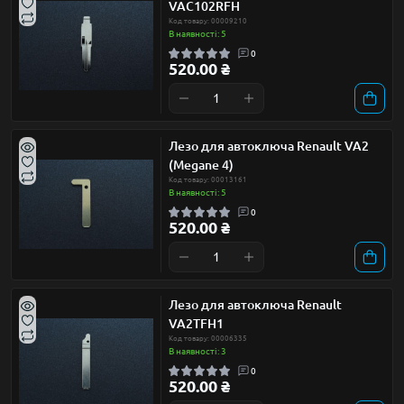
VAC102RFH
Код товару: 00009210
В наявності: 5
0
520.00 ₴
Лезо для автоключа Renault VA2
(Megane 4)
Код товару: 00013161
В наявності: 5
0
520.00 ₴
Лезо для автоключа Renault
VA2TFH1
Код товару: 00006335
В наявності: 3
0
520.00 ₴