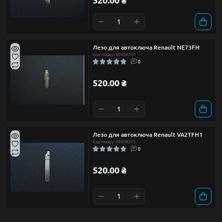
520.00 ₴
Лезо для автоключа Renault NE73FH
Код товару: 00006370
0
520.00 ₴
Лезо для автоключа Renault VA2TFH1
Код товару: 00006335
0
520.00 ₴