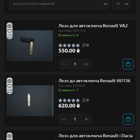
Лезо для автоключа Renault VA2
Код товару: 00013160
В наявності: 8
0
550.00 ₴
Лезо до автоключа Renault HU136
Код товару: 00006334
В наявності: 7
0
620.00 ₴
Лезо для автоключа Renault і Dacia