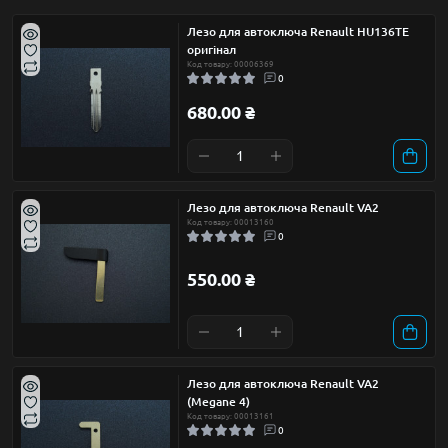
Лезо для автоключа Renault HU136TE
оригінал
Код товару: 00006369
0
680.00 ₴
Лезо для автоключа Renault VA2
Код товару: 00013160
0
550.00 ₴
Лезо для автоключа Renault VA2
(Megane 4)
Код товару: 00013161
0