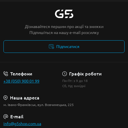
Дізнавайтеся першим про акції та знижки
Підпишіться на нашу e-mail розсилку
Підписатися
Умови угоди
Телефони
Графік роботи
+38 (050) 900 01 99
Пн-Пт: з 9 до 18
Сб, Нд: вихідні
Наша адреса
м. Івано-Франківськ, вул. Вовчинецька, 225
E-mail
info@g5shop.com.ua