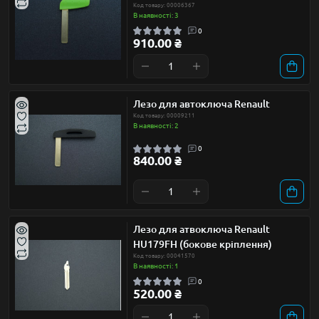
Код товару: 00006367
В наявності: 3
0
910.00 ₴
Лезо для автоключа Renault
Код товару: 00009211
В наявності: 2
0
840.00 ₴
Лезо для атвоключа Renault
HU179FH (бокове кріплення)
Код товару: 00041570
В наявності: 1
0
520.00 ₴