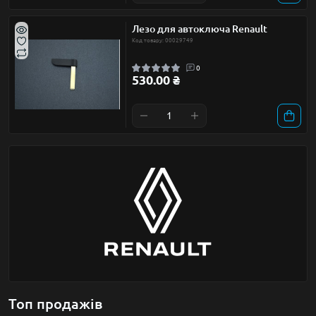
Лезо для автоключа Renault
Код товару: 00029749
0
530.00 ₴
Топ продажів