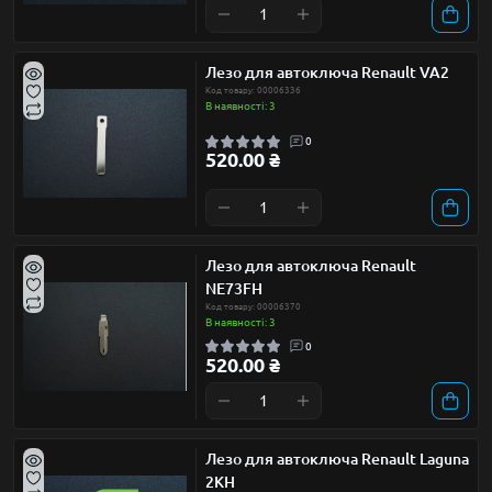
Лезо для автоключа Renault VA2
Код товару: 00006336
В наявності: 3
0
520.00 ₴
Лезо для автоключа Renault
NE73FH
Код товару: 00006370
В наявності: 3
0
520.00 ₴
Лезо для автоключа Renault Laguna
2KH