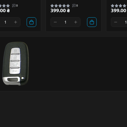
0
0
00 ₴
399.00 ₴
399.00