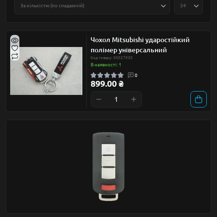
Чохол Mitsubishi ударостійкий
полімер універсальний
Код товару: 00027930
В наявності: 1
0
899.00 ₴