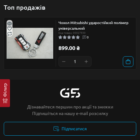
Топ продажів
Чохол Mitsubishi ударостійкий полімер
універсальний
Код товару: 00027930
0
899.00 ₴
Фільтр
Дізнавайтеся першим про акції та знижки
Підпишіться на нашу e-mail розсилку
Підписатися
Умови угоди