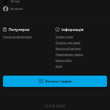
Tik Tok
Facebook
Популярне
Інформація
Чохли на автопульти
Умови угоди
Оплата і доставка
Зворотній зв'язок
Повернення товару
Карта сайту
Акції
Каталог товарів
G.5 © 2026