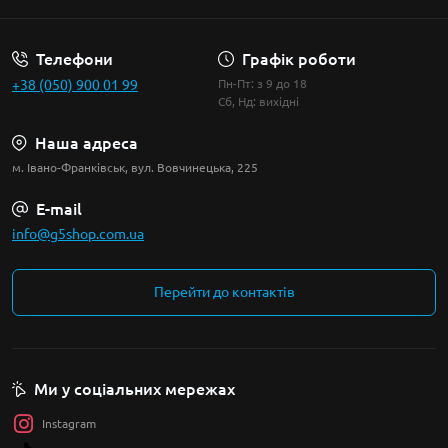
Телефони
Графік роботи
+38 (050) 900 01 99
Пн-Пт: з 9 до 18
Сб, Нд: вихідні
Наша адреса
м. Івано-Франківськ, вул. Вовчинецька, 225
E-mail
info@g5shop.com.ua
Перейти до контактів
Ми у соціальних мережах
Instagram