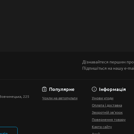
Дізнавайтеся першим про 
Підпишіться на нашу e-ma
Умови угоди
Популярне
Інформація
 Вовчинецька, 225
Чохли на автопульти
Умови угоди
Оплата і доставка
Зворотній зв'язок
Повернення товару
Карта сайту
ктів
Акції