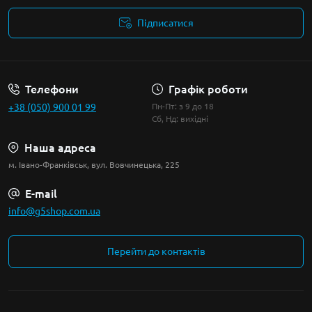
Підписатися
Умови угоди
Телефони
Графік роботи
+38 (050) 900 01 99
Пн-Пт: з 9 до 18
Сб, Нд: вихідні
Наша адреса
м. Івано-Франківськ, вул. Вовчинецька, 225
E-mail
info@g5shop.com.ua
Перейти до контактів