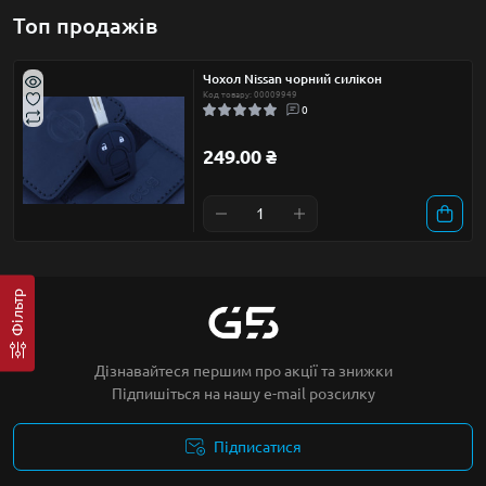
Топ продажів
Чохол Nissan чорний силікон
Код товару: 00009949
0
249.00 ₴
Фільтр
Дізнавайтеся першим про акції та знижки
Підпишіться на нашу e-mail розсилку
Підписатися
Умови угоди