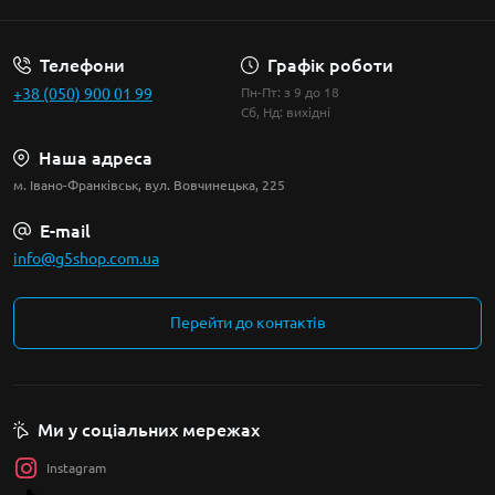
Телефони
Графік роботи
+38 (050) 900 01 99
Пн-Пт: з 9 до 18
Сб, Нд: вихідні
Наша адреса
м. Івано-Франківськ, вул. Вовчинецька, 225
E-mail
info@g5shop.com.ua
Перейти до контактів
Ми у соціальних мережах
Instagram