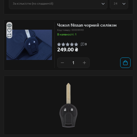
Чохол Nissan чорний силікон
Код товару: 00009949
В наявності: 1
0
249.00 ₴