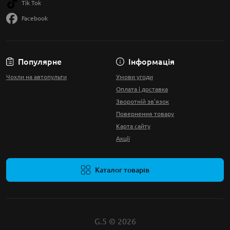
Tik Tok
Facebook
Популярне
Інформація
Чохли на автопульти
Умови угоди
Оплата і доставка
Зворотній зв'язок
Повернення товару
Карта сайту
Акції
Каталог товарів
G.5 © 2026