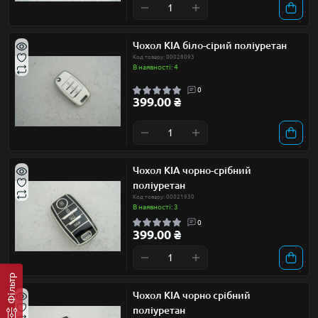
Чохол KIA біло-сірий поліуретан
Код товару: 00028093
В наявності: 4
0
399.00 ₴
Чохол KIA чорно-срібний
поліуретан
Код товару: 00021930
В наявності: 3
0
399.00 ₴
Фільтр
Чохол KIA чорно срібний
поліуретан