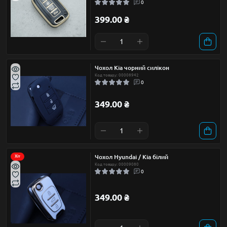
0
399.00 ₴
Чохол Kia чорний силікон
Код товару: 00008942
0
349.00 ₴
Чохол Hyundai / Kia білий
Хіт
Код товару: 00009080
0
349.00 ₴