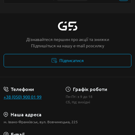
Дізнавайтеся першим про акції та знижки
Підпишіться на нашу e-mail розсилку
Підписатися
Умови угоди
Телефони
Графік роботи
+38 (050) 900 01 99
Пн-Пт: з 9 до 18
Сб, Нд: вихідні
Наша адреса
м. Івано-Франківськ, вул. Вовчинецька, 225
E-mail