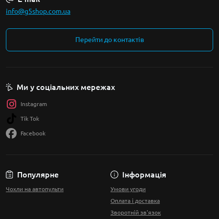
info@g5shop.com.ua
Перейти до контактів
Ми у соціальних мережах
Instagram
Tik Tok
Facebook
Популярне
Інформація
Чохли на автопульти
Умови угоди
Оплата і доставка
Зворотній зв'язок