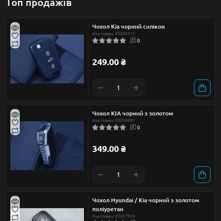
Топ продажів
Чохол Kia чорний силікон
Код товару: 00008515
0
249.00 ₴
Чохол KIA чорний з золотом
Код товару: 00008882
0
349.00 ₴
Чохол Hyundai / Kia чорний з золотом
поліуретан
Код товару: 00007920