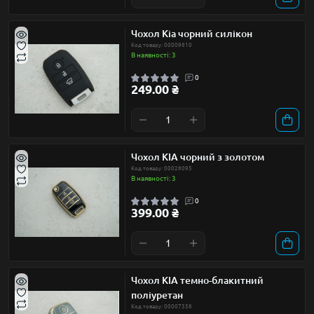
Чохол Kia чорний силікон
Код товару: 00009810
В наявності: 3
0
249.00 ₴
Чохол KIA чорний з золотом
Код товару: 00028095
В наявності: 3
0
399.00 ₴
Чохол KIA темно-блакитний
поліуретан
Код товару: 00007358