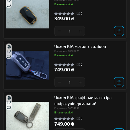
Код товару: 00010243
В наявності: 4
0
349.00 ₴
Чохол KIA метал + силікон
Код товару: 00008271
В наявності: 4
0
749.00 ₴
Чохол KIA графіт метал + сіра
шкіра, універсальний
Код товару: 00039942
В наявності: 4
0
749.00 ₴