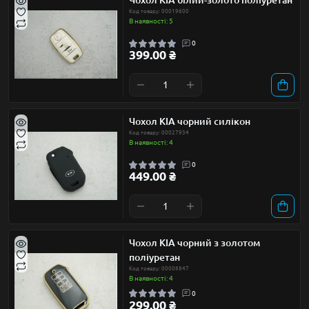
Код товару: 00019600
В наявності: 5
0
399.00 ₴
Чохол KIA чорний силікон
Код товару: 00027934
В наявності: 4
0
449.00 ₴
Чохол KIA чорний з золотом
поліуретан
Код товару: 00008847
В наявності: 4
0
299.00 ₴