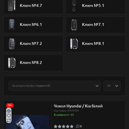
Ключ №4.7
Ключ №5.1
Ключ №6.1
Ключ №7.1
Ключ №7.2
Ключ №8.1
Ключ №8.2
Чохол Hyundai / Kia білий
Хіт
Код товару: 00009080
В наявності: 45
0