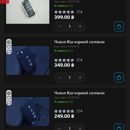
Код товару: 00028794
В наявності: 3
0
399.00 ₴
Чохол Kia чорний силікон
Код товару: 00008942
В наявності: 3
0
349.00 ₴
Чохол Kia чорний силікон
Код товару: 00007482
В наявності: 3
0
249.00 ₴