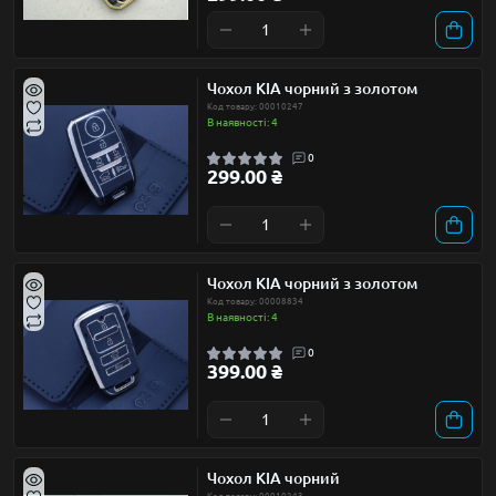
Чохол KIA чорний з золотом
Код товару: 00010247
В наявності: 4
0
299.00 ₴
Чохол KIA чорний з золотом
Код товару: 00008834
В наявності: 4
0
399.00 ₴
Чохол KIA чорний