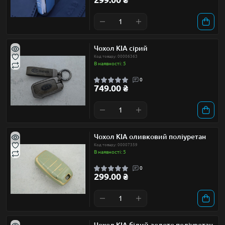
Чохол KIA сірий
Код товару: 00006363
В наявності: 5
0
749.00 ₴
Чохол KIA оливковий поліуретан
Код товару: 00007359
В наявності: 5
0
299.00 ₴
Чохол KIA білий-золото поліуретан