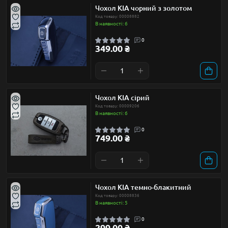
Чохол KIA чорний з золотом
Код товару: 00008882
В наявності: 6
0
349.00 ₴
Чохол KIA сірий
Код товару: 00009206
В наявності: 6
0
749.00 ₴
Чохол KIA темно-блакитний
Код товару: 00008836
В наявності: 5
0
299.00 ₴