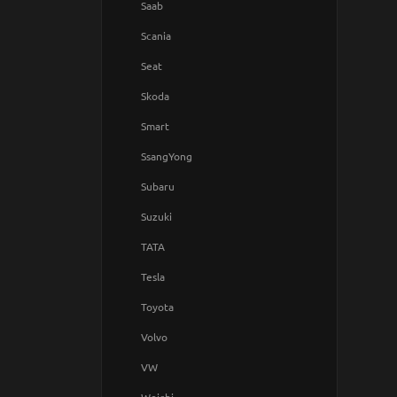
Saab
Scania
Seat
Skoda
Smart
SsangYong
Subaru
Suzuki
TATA
Tesla
Toyota
Volvo
VW