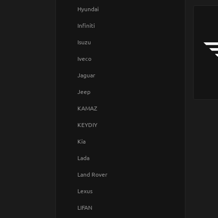
Hyundai
Infiniti
Isuzu
Iveco
Jaguar
Jeep
KAMAZ
KEYDIY
Kia
Lada
Land Rover
Lexus
LIFAN