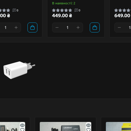
В наявності: 2
0
0
00 ₴
449.00 ₴
649.00